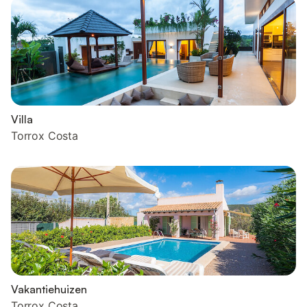
Villa
Torrox Costa
Vakantiehuizen
Torrox Costa