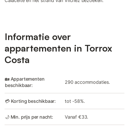
Calaceite en het strand van Vílchez bezoeken.
Informatie over
appartementen in Torrox
Costa
🏡 Appartementen
290 accommodaties.
beschikbaar:
💳 Korting beschikbaar:
tot -58%.
🌙 Min. prijs per nacht:
Vanaf €33.