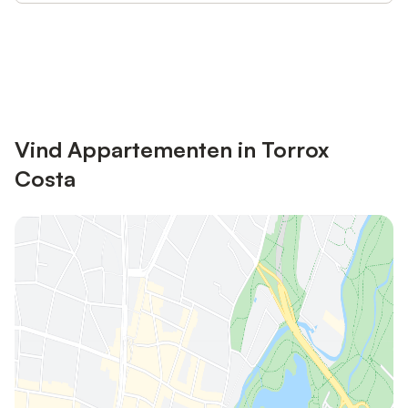
Bespaar tot 10% op veel verblijven
Registreren
met een account.
Vind Appartementen in Torrox
Costa