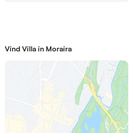
Bespaar tot 10% op veel verblijven
Registreren
met een account.
Vind Villa in Moraira