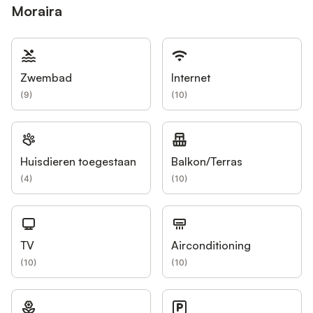
Moraira
Zwembad
Internet
(
9
)
(
10
)
Huisdieren toegestaan
Balkon/Terras
(
4
)
(
10
)
TV
Airconditioning
(
10
)
(
10
)