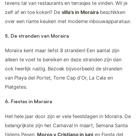
tevens tal van restaurants en terrasjes te vinden. Wil je
zelf af en toe koken? De
villa's in Moraira
beschikken
over een riante keuken met moderne inbouwapparatuur.
5. De stranden van Moraira
Moraira kent maar liefst 8 stranden! Een aantal zijn
alleen te voet te bereiken en deze stranden zijn dan
ook heerlijk rustig. Bezoek bijvoorbeeld de stranden
van Playa del Portet, Torre Cap d'Or, La Cala en
Platgetes.
6. Fiestas in Moraira
Het hele jaar door zijn er vele feestdagen in Moraira. De
belangrijkste zijn het Carnaval in maart, Semana Santa
tijdens Pasen,
Moros y Cristiano in juni
en Fiesta del