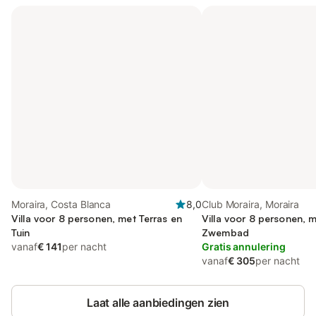
Moraira, Costa Blanca
8,0
Club Moraira, Moraira
Villa voor 8 personen, met Terras en
Villa voor 8 personen, m
Tuin
Zwembad
vanaf
€ 141
per nacht
Gratis annulering
vanaf
€ 305
per nacht
Laat alle aanbiedingen zien