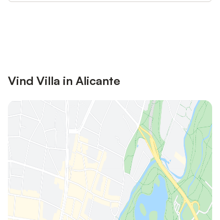
Bespaar tot 10% op veel verblijven
Registreren
met een account.
Vind Villa in Alicante