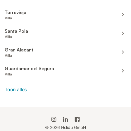
Torrevieja
Villa
Santa Pola
Villa
Gran Alacant
Villa
Guardamar del Segura
Villa
Toon alles
©
2026
Holidu GmbH