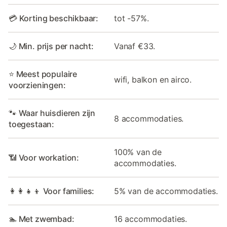
💳 Korting beschikbaar:
tot -57%.
🌙 Min. prijs per nacht:
Vanaf €33.
⭐ Meest populaire
wifi, balkon en airco.
voorzieningen:
🐾 Waar huisdieren zijn
8 accommodaties.
toegestaan:
100% van de
📶 Voor workation:
accommodaties.
👩‍👩‍👧‍👦 Voor families:
5% van de accommodaties.
🏊 Met zwembad:
16 accommodaties.