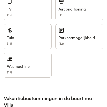
TV
Airconditioning
(
12
)
(
11
)
Tuin
Parkeermogelijkheid
(
11
)
(
12
)
Wasmachine
(
11
)
Vakantiebestemmingen in de buurt met
Villa