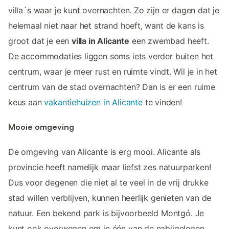
villa´s waar je kunt overnachten. Zo zijn er dagen dat je
helemaal niet naar het strand hoeft, want de kans is
groot dat je een
villa in Alicante
een zwembad heeft.
De accommodaties liggen soms iets verder buiten het
centrum, waar je meer rust en ruimte vindt. Wil je in het
centrum van de stad overnachten? Dan is er een ruime
keus aan
vakantiehuizen in Alicante
te vinden!
Mooie omgeving
De omgeving van Alicante is erg mooi. Alicante als
provincie heeft namelijk maar liefst zes natuurparken!
Dus voor degenen die niet al te veel in de vrij drukke
stad willen verblijven, kunnen heerlijk genieten van de
natuur. Een bekend park is bijvoorbeeld Montgó. Je
kunt ook overwegen om in één van de nabijgelegen