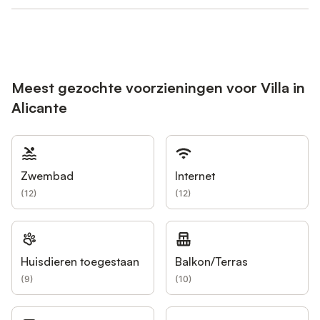
Meest gezochte voorzieningen voor Villa in
Alicante
Zwembad
Internet
(
12
)
(
12
)
Huisdieren toegestaan
Balkon/Terras
(
9
)
(
10
)