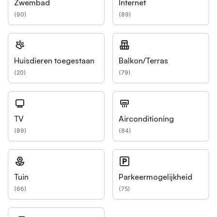
Zwembad
Internet
(
90
)
(
89
)
Huisdieren toegestaan
Balkon/Terras
(
20
)
(
79
)
TV
Airconditioning
(
89
)
(
84
)
Tuin
Parkeermogelijkheid
(
66
)
(
75
)