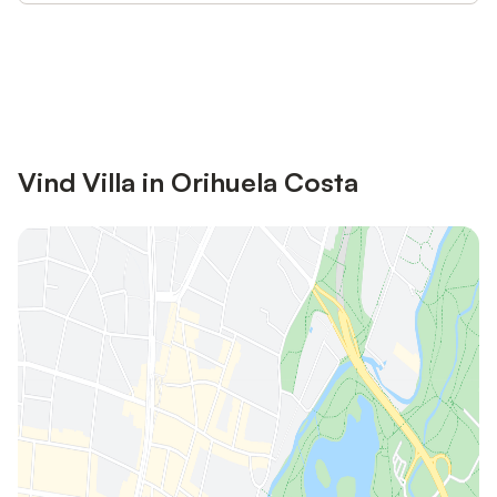
Bespaar tot 10% op veel verblijven
Registreren
met een account.
Vind Villa in Orihuela Costa