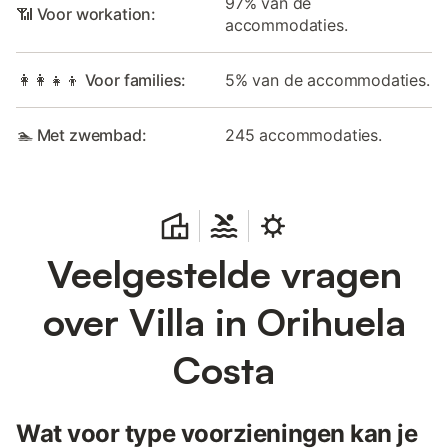
97% van de
📶 Voor workation:
accommodaties.
👩‍👩‍👧‍👦 Voor families:
5% van de accommodaties.
🏊 Met zwembad:
245 accommodaties.
Veelgestelde vragen
over Villa in Orihuela
Costa
Wat voor type voorzieningen kan je