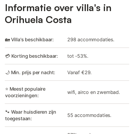
Informatie over villa's in
Orihuela Costa
🏡 Villa's beschikbaar:
298 accommodaties.
💳 Korting beschikbaar:
tot -53%.
🌙 Min. prijs per nacht:
Vanaf €29.
⭐ Meest populaire
wifi, airco en zwembad.
voorzieningen:
🐾 Waar huisdieren zijn
55 accommodaties.
toegestaan: