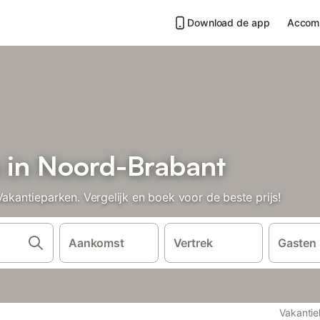
Download de app
Accom
 in Noord-Brabant
antieparken. Vergelijk en boek voor de beste prijs!
Aankomst
Vertrek
Gasten
Vakantie