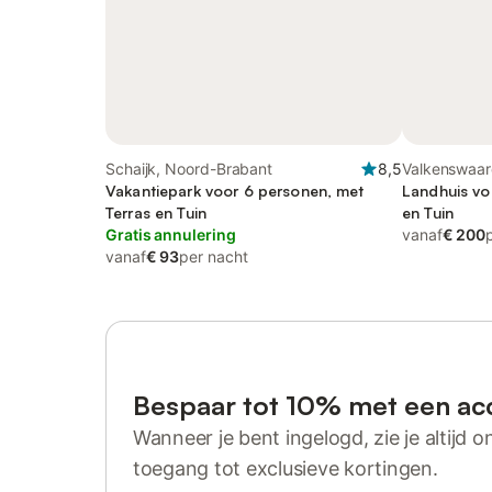
Schaijk, Noord-Brabant
8,5
Valkenswaar
Vakantiepark voor 6 personen, met
Landhuis vo
Terras en Tuin
en Tuin
Gratis annulering
vanaf
€ 200
vanaf
€ 93
per nacht
Bespaar tot 10% met een ac
Wanneer je bent ingelogd, zie je altijd on
toegang tot exclusieve kortingen.