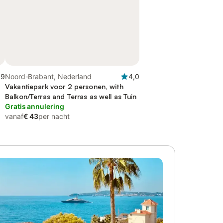
,9
Noord-Brabant, Nederland
4,0
Vakantiepark voor 2 personen, with
Balkon/Terras and Terras as well as Tuin
Gratis annulering
vanaf
€ 43
per nacht