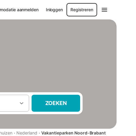
modatie aanmelden
Inloggen
Registreren
ZOEKEN
·
·
huizen
Nederland
Vakantieparken Noord-Brabant