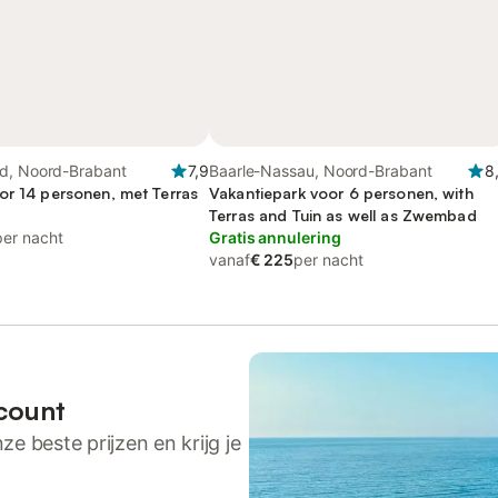
d, Noord-Brabant
7,9
Baarle-Nassau, Noord-Brabant
8
or 14 personen, met Terras
Vakantiepark voor 6 personen, with
Terras and Tuin as well as Zwembad
per nacht
Gratis annulering
vanaf
€ 225
per nacht
count
ze beste prijzen en krijg je