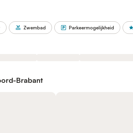
t
Zwembad
Parkeermogelijkheid
oord-Brabant