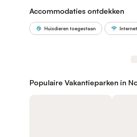
Accommodaties ontdekken
Huisdieren toegestaan
Interne
Populaire Vakantieparken in N