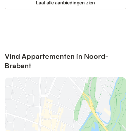
Laat alle aanbiedingen zien
Bespaar tot 10% op veel verblijven
Registreren
met een account.
Vind Appartementen in Noord-
Brabant