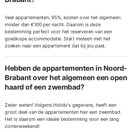
Veel appartementen, 95%, kosten over het algemeen
minder dan €100 per nacht. Daarom is deze
bestemming perfect voor het reserveren van een
goedkope accommodatie. Start meteen met het
zoeken naar een appartement dat bij jou past.
Hebben de appartementen in Noord-
Brabant over het algemeen een open
haard of een zwembad?
Zeker weten! Volgens Holidu's gegevens, heeft een
groot deel van de appartementen hier een zwembad.
Het is daarom een ideale bestemming voor een lang
zomerweekend!