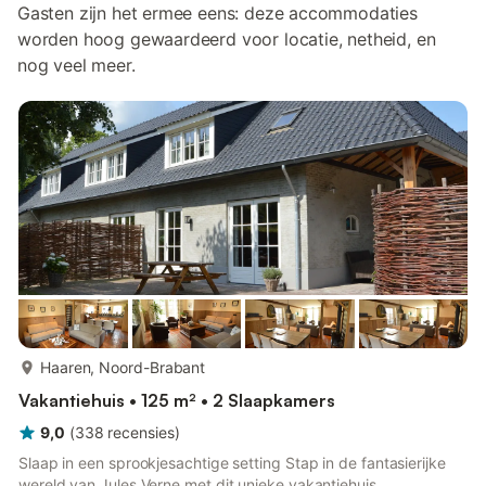
Gasten zijn het ermee eens: deze accommodaties
worden hoog gewaardeerd voor locatie, netheid, en
nog veel meer.
meer...
Haaren, Noord-Brabant
Vakantiehuis • 125 m² • 2 Slaapkamers
9,0
(
338
recensies
)
Slaap in een sprookjesachtige setting Stap in de fantasierijke
wereld van Jules Verne met dit unieke vakantiehuis,