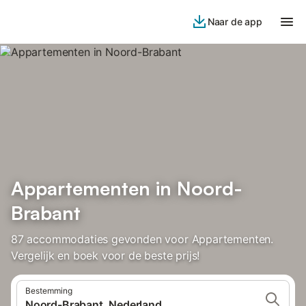
Naar de app
Appartementen in Noord-
Brabant
87 accommodaties gevonden voor Appartementen.
Vergelijk en boek voor de beste prijs!
Bestemming
Noord-Brabant, Nederland