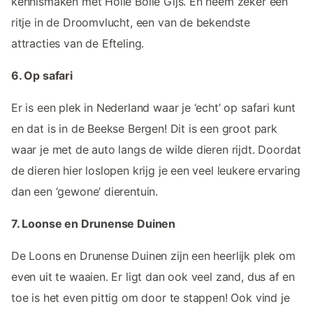
kennismaken met Holle Bolle Gijs. En neem zeker een
ritje in de Droomvlucht, een van de bekendste
attracties van de Efteling.
6. Op safari
Er is een plek in Nederland waar je ‘echt’ op safari kunt
en dat is in de Beekse Bergen! Dit is een groot park
waar je met de auto langs de wilde dieren rijdt. Doordat
de dieren hier loslopen krijg je een veel leukere ervaring
dan een ‘gewone’ dierentuin.
7. Loonse en Drunense Duinen
De Loons en Drunense Duinen zijn een heerlijk plek om
even uit te waaien. Er ligt dan ook veel zand, dus af en
toe is het even pittig om door te stappen! Ook vind je