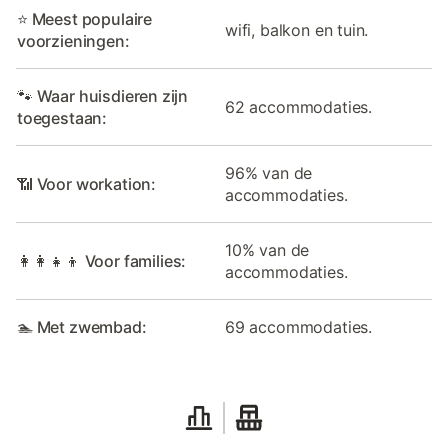
⭐ Meest populaire
wifi, balkon en tuin.
voorzieningen:
🐾 Waar huisdieren zijn
62 accommodaties.
toegestaan:
96% van de
📶 Voor workation:
accommodaties.
10% van de
👩‍👩‍👧‍👦 Voor families:
accommodaties.
🏊 Met zwembad:
69 accommodaties.