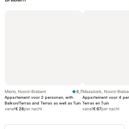
Mierlo, Noord-Brabant
8,7
Maasdonk, Noord-Braba
Appartement voor 2 personen, with
Appartement voor 4 pe
Balkon/Terras and Terras as well as Tuin
Terras en Tuin
vanaf
€ 28
per nacht
vanaf
€ 67
per nacht