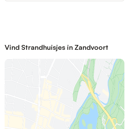
Bespaar tot 10% op veel verblijven
Registreren
met een account.
Vind Strandhuisjes in Zandvoort