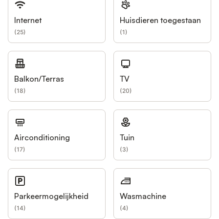
Internet
Huisdieren toegestaan
(
25
)
(
1
)
Balkon/Terras
TV
(
18
)
(
20
)
Airconditioning
Tuin
(
17
)
(
3
)
Parkeermogelijkheid
Wasmachine
(
14
)
(
4
)