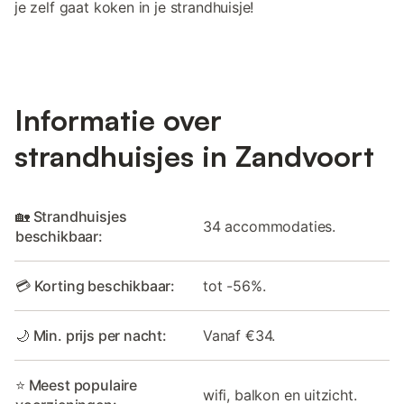
je zelf gaat koken in je strandhuisje!
Informatie over
strandhuisjes in Zandvoort
🏡 Strandhuisjes
34 accommodaties.
beschikbaar:
💳 Korting beschikbaar:
tot -56%.
🌙 Min. prijs per nacht:
Vanaf €34.
⭐ Meest populaire
wifi, balkon en uitzicht.