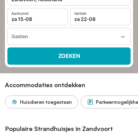
Aankomst
Vertrek
za 15-08
za 22-08
Gasten
ZOEKEN
Accommodaties ontdekken
Huisdieren toegestaan
Parkeermogelijkhe
Populaire Strandhuisjes in Zandvoort