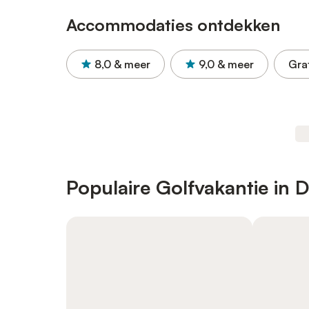
Accommodaties ontdekken
8,0
& meer
9,0
& meer
Gra
Populaire Golfvakantie in 