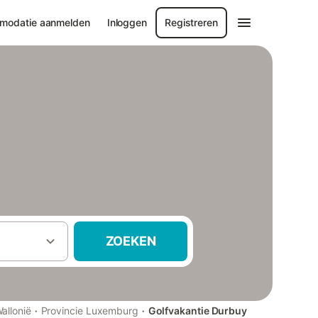
modatie aanmelden
Inloggen
Registreren
ZOEKEN
·
·
allonië
Provincie Luxemburg
Golfvakantie Durbuy