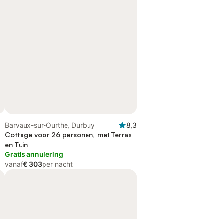
Barvaux-sur-Ourthe, Durbuy
8,3
Cottage voor 26 personen, met Terras
en Tuin
Gratis annulering
vanaf
€ 303
per nacht