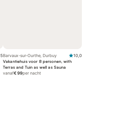
,5
Barvaux-sur-Ourthe, Durbuy
10,0
Vakantiehuis voor 8 personen, with
Terras and Tuin as well as Sauna
vanaf
€ 99
per nacht