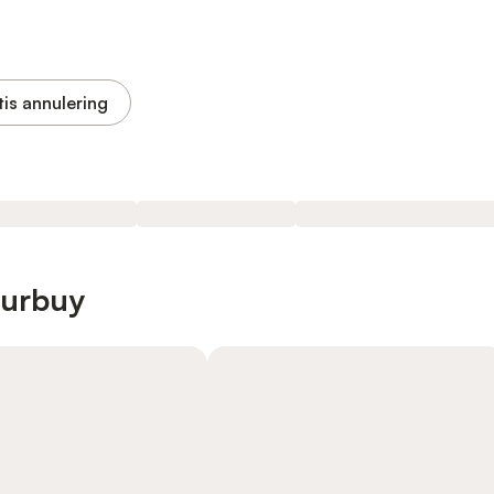
tis annulering
Durbuy