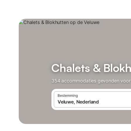
Chalets & Blok
354 accommodaties gevonden voor Cha
Bestemming