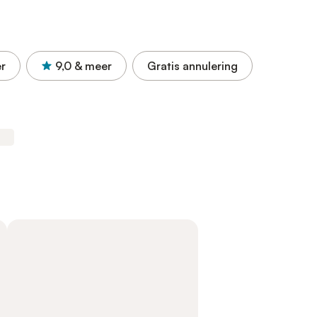
r
9,0
& meer
Gratis annulering