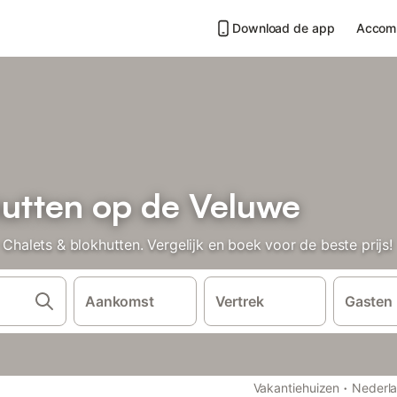
Download de app
Accom
hutten op de Veluwe
lets & blokhutten. Vergelijk en boek voor de beste prijs!
Aankomst
Vertrek
Gasten
·
Vakantiehuizen
Nederl