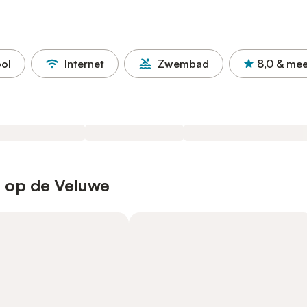
ol
Internet
Zwembad
8,0
& mee
n op de Veluwe