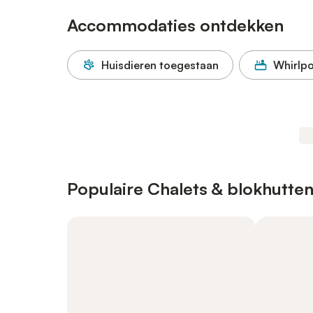
Accommodaties ontdekken
Huisdieren toegestaan
Whirlpo
Populaire Chalets & blokhutte