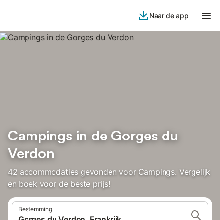
Naar de app
Campings in de Gorges du
Verdon
42 accommodaties gevonden voor Campings. Vergelijk
en boek voor de beste prijs!
Bestemming
Gorges du Verdon, Frankrijk