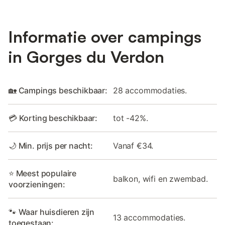
Informatie over campings
in Gorges du Verdon
🏡 Campings beschikbaar:
28 accommodaties.
💳 Korting beschikbaar:
tot -42%.
🌙 Min. prijs per nacht:
Vanaf €34.
⭐ Meest populaire
balkon, wifi en zwembad.
voorzieningen:
🐾 Waar huisdieren zijn
13 accommodaties.
toegestaan: