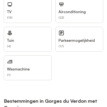
TV
Airconditioning
(
19
)
(
22
)
Tuin
Parkeermogelijkheid
(
4
)
(
17
)
Wasmachine
(
1
)
Bestemmingen in Gorges du Verdon met