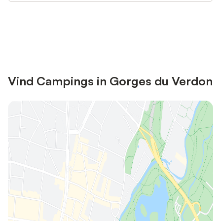
Bespaar tot 10% op veel verblijven
Registreren
met een account.
Vind Campings in Gorges du Verdon