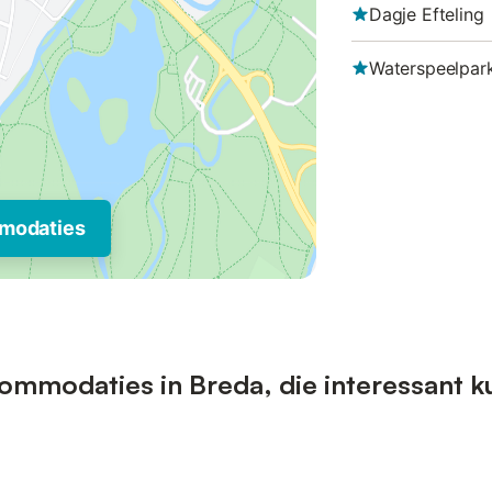
Dagje Efteling
Waterspeelpark
modaties
ommodaties in Breda, die interessant k