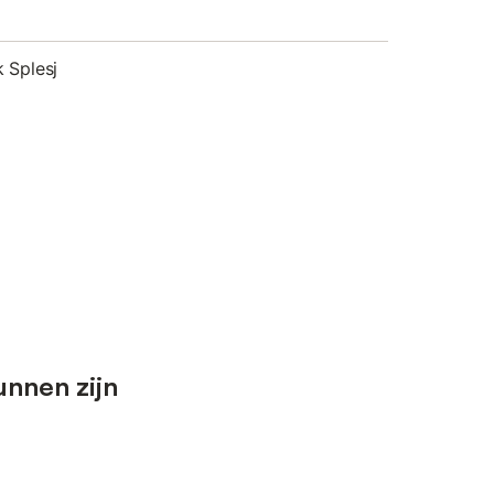
 Splesj
unnen zijn