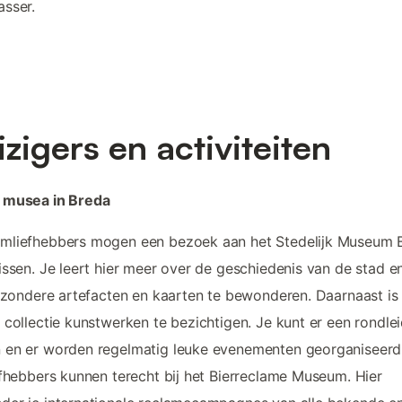
sser.
izigers en activiteiten
 musea in Breda
mliefhebbers mogen een bezoek aan het Stedelijk Museum 
issen. Je leert hier meer over de geschiedenis van de stad e
ijzondere artefacten en kaarten te bewonderen. Daarnaast is
 collectie kunstwerken te bezichtigen. Je kunt er een rondle
 en er worden regelmatig leuke evenementen georganiseerd
efhebbers kunnen terecht bij het Bierreclame Museum. Hier