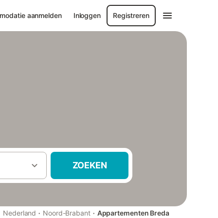
modatie aanmelden
Inloggen
Registreren
ZOEKEN
·
·
·
Nederland
Noord-Brabant
Appartementen Breda