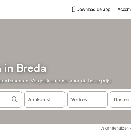
Download de app
Accom
 in Breda
rtementen. Vergelijk en boek voor de beste prijs!
Aankomst
Vertrek
Gasten
Vakantiehuizen