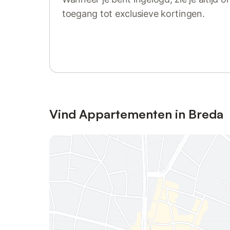
toegang tot exclusieve kortingen.
Log in of registreer
Vind Appartementen in Breda