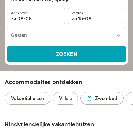
Aankomst
Vertrek
za 08-08
za 15-08
Gasten
ZOEKEN
Accommodaties ontdekken
Vakantiehuizen
Villa’s
Zwembad
Kindvriendelijke vakantiehuizen