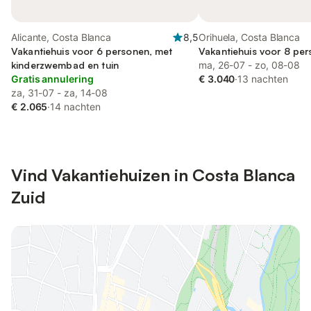
Alicante, Costa Blanca
8,5
Orihuela, Costa Blanca
Vakantiehuis voor 6 personen, met
Vakantiehuis voor 8 pe
kinderzwembad en tuin
ma, 26-07 - zo, 08-08
Gratis annulering
€ 3.040
·
13 nachten
za, 31-07 - za, 14-08
€ 2.065
·
14 nachten
Vind Vakantiehuizen in Costa Blanca
Zuid