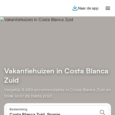
Naar de app
Vakantiehuizen in Costa Blanca
Zuid
Vergelijk 8.489 accommodaties in Costa Blanca Zuid en
boek voor de beste prijs!
Bestemming
Costa Blanca Zuid, Spanje