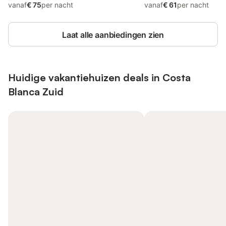
vanaf
€ 75
per nacht
vanaf
€ 61
per nacht
Laat alle aanbiedingen zien
Huidige vakantiehuizen deals in Costa
Blanca Zuid