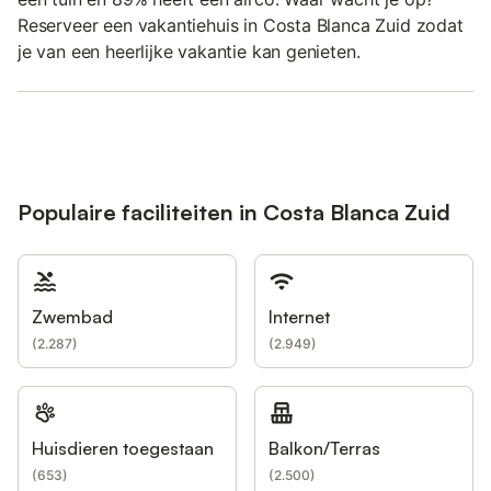
Reserveer een vakantiehuis in Costa Blanca Zuid zodat
je van een heerlijke vakantie kan genieten.
Populaire faciliteiten in Costa Blanca Zuid
Zwembad
Internet
(
2.287
)
(
2.949
)
Huisdieren toegestaan
Balkon/Terras
(
653
)
(
2.500
)