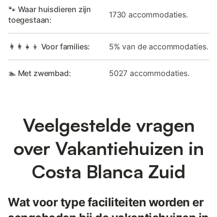
🐾 Waar huisdieren zijn
1730 accommodaties.
toegestaan:
👩‍👩‍👧‍👦 Voor families:
5% van de accommodaties.
🏊 Met zwembad:
5027 accommodaties.
Veelgestelde vragen
over Vakantiehuizen in
Costa Blanca Zuid
Wat voor type faciliteiten worden er