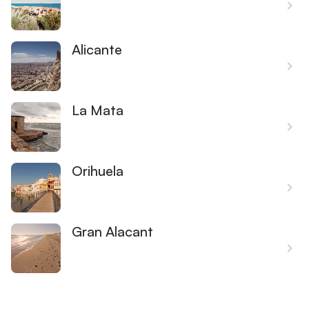
Alicante
La Mata
Orihuela
Gran Alacant