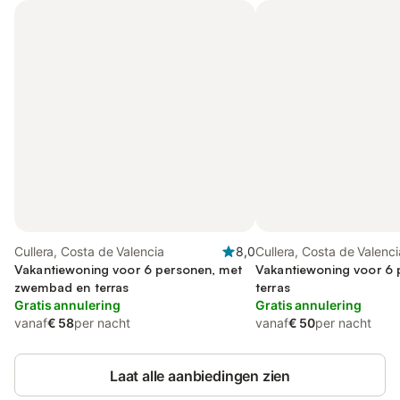
Cullera, Costa de Valencia
8,0
Cullera, Costa de Valenci
Vakantiewoning voor 6 personen, met
Vakantiewoning voor 6 
zwembad en terras
terras
Gratis annulering
Gratis annulering
vanaf
€ 58
per nacht
vanaf
€ 50
per nacht
Laat alle aanbiedingen zien