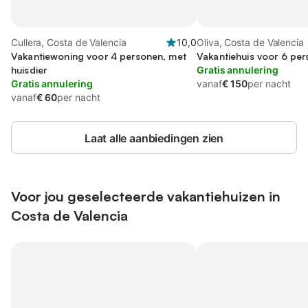
Cullera, Costa de Valencia
10,0
Oliva, Costa de Valencia
Vakantiewoning voor 4 personen, met
Vakantiehuis voor 6 per
huisdier
Gratis annulering
Gratis annulering
vanaf
€ 150
per nacht
vanaf
€ 60
per nacht
Laat alle aanbiedingen zien
Voor jou geselecteerde vakantiehuizen in
Costa de Valencia