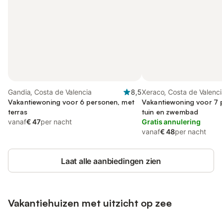
Gandia, Costa de Valencia
8,5
Xeraco, Costa de Valenc
Vakantiewoning voor 6 personen, met
Vakantiewoning voor 7 
terras
tuin en zwembad
vanaf
€ 47
per nacht
Gratis annulering
vanaf
€ 48
per nacht
Laat alle aanbiedingen zien
Vakantiehuizen met uitzicht op zee