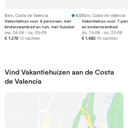
Barx, Costa de Valencia
4,0
Barx, Costa de Valencia
Vakantiehuis voor 4 personen, met
Vakantiehuis voor 7 per
kinderzwembad en tuin, met huisdier
en kinderzwembad
ma, 24-08 - za, 05-09
do, 13-08 - zo, 23-08
€ 1.270
·
12 nachten
€ 1.482
·
10 nachten
Vind Vakantiehuizen aan de Costa
de Valencia