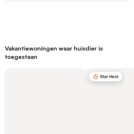
Bespaar tot 10% op veel verblijven
Registreren
met een account.
Vakantiewoningen waar huisdier is
toegestaan
Star Host