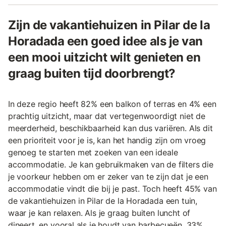
Zijn de vakantiehuizen in Pilar de la
Horadada een goed idee als je van
een mooi uitzicht wilt genieten en
graag buiten tijd doorbrengt?
In deze regio heeft 82% een balkon of terras en 4% een
prachtig uitzicht, maar dat vertegenwoordigt niet de
meerderheid, beschikbaarheid kan dus variëren. Als dit
een prioriteit voor je is, kan het handig zijn om vroeg
genoeg te starten met zoeken van een ideale
accommodatie. Je kan gebruikmaken van de filters die
je voorkeur hebben om er zeker van te zijn dat je een
accommodatie vindt die bij je past. Toch heeft 45% van
de vakantiehuizen in Pilar de la Horadada een tuin,
waar je kan relaxen. Als je graag buiten luncht of
dineert, en vooral als je houdt van barbecueën, 33%