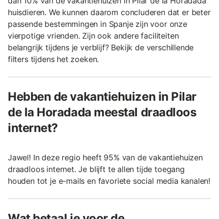
dan 10% van de vakantiehuizen in Pilar de la Horadada
huisdieren. We kunnen daarom concluderen dat er beter
passende bestemmingen in Spanje zijn voor onze
vierpotige vrienden. Zijn ook andere faciliteiten
belangrijk tijdens je verblijf? Bekijk de verschillende
filters tijdens het zoeken.
Hebben de vakantiehuizen in Pilar
de la Horadada meestal draadloos
internet?
Jawel! In deze regio heeft 95% van de vakantiehuizen
draadloos internet. Je blijft te allen tijde toegang
houden tot je e-mails en favoriete social media kanalen!
Wat betaal je voor de