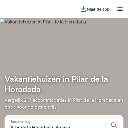
Naar de app
Vakantiehuizen in Pilar de la
Horadada
Vergelijk 217 accommodaties in Pilar de la Horadada en
boek voor de beste prijs!
Bestemming
Pilar de la Horadada, Spanje