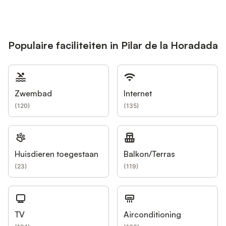
Populaire faciliteiten in Pilar de la Horadada
Zwembad
Internet
(
120
)
(
135
)
Huisdieren toegestaan
Balkon/Terras
(
23
)
(
119
)
TV
Airconditioning