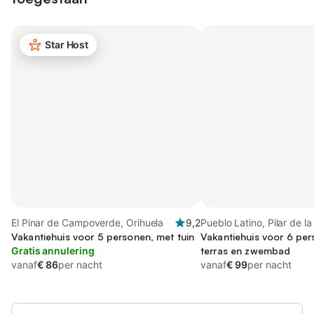
Star Host
El Pinar de Campoverde, Orihuela
9,2
Pueblo Latino, Pilar de 
Vakantiehuis voor 5 personen, met tuin
Vakantiehuis voor 6 pe
Gratis annulering
terras en zwembad
vanaf
€ 86
per nacht
vanaf
€ 99
per nacht