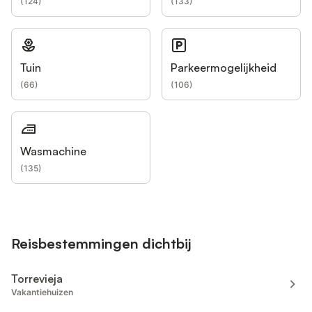
(
124
)
(
133
)
Tuin
Parkeermogelijkheid
(
66
)
(
106
)
Wasmachine
(
135
)
Reisbestemmingen dichtbij
Torrevieja
Vakantiehuizen