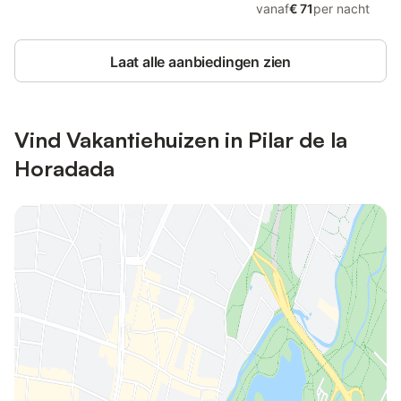
vanaf
€ 71
per nacht
Laat alle aanbiedingen zien
Vind Vakantiehuizen in Pilar de la
Horadada