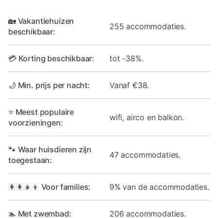
🏡 Vakantiehuizen
255 accommodaties.
beschikbaar:
💳 Korting beschikbaar:
tot -38%.
🌙 Min. prijs per nacht:
Vanaf €38.
⭐ Meest populaire
wifi, airco en balkon.
voorzieningen:
🐾 Waar huisdieren zijn
47 accommodaties.
toegestaan:
👩‍👩‍👧‍👦 Voor families:
9% van de accommodaties.
🏊 Met zwembad:
206 accommodaties.