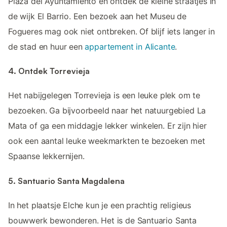
Plaza del Ayuntamiento en ontdek de kleine straatjes in
de wijk El Barrio. Een bezoek aan het Museu de
Fogueres mag ook niet ontbreken. Of blijf iets langer in
de stad en huur een
appartement in Alicante
.
4. Ontdek Torrevieja
Het nabijgelegen Torrevieja is een leuke plek om te
bezoeken. Ga bijvoorbeeld naar het natuurgebied La
Mata of ga een middagje lekker winkelen. Er zijn hier
ook een aantal leuke weekmarkten te bezoeken met
Spaanse lekkernijen.
5. Santuario Santa Magdalena
In het plaatsje Elche kun je een prachtig religieus
bouwwerk bewonderen. Het is de Santuario Santa