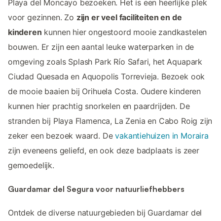
Playa del Moncayo bezoeken. Het is een heerlijke plek
voor gezinnen. Zo
zijn er veel faciliteiten en de
kinderen
kunnen hier ongestoord mooie zandkastelen
bouwen. Er zijn een aantal leuke waterparken in de
omgeving zoals Splash Park Río Safari, het Aquapark
Ciudad Quesada en Aquopolis Torrevieja. Bezoek ook
de mooie baaien bij Orihuela Costa. Oudere kinderen
kunnen hier prachtig snorkelen en paardrijden. De
stranden bij Playa Flamenca, La Zenia en Cabo Roig zijn
zeker een bezoek waard. De
vakantiehuizen in Moraira
zijn eveneens geliefd, en ook deze badplaats is zeer
gemoedelijk.
Guardamar del Segura voor natuurliefhebbers
Ontdek de diverse natuurgebieden bij Guardamar del