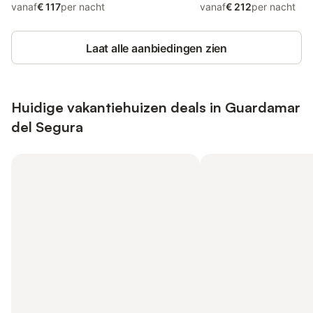
vanaf
€ 117
per nacht
vanaf
€ 212
per nacht
Laat alle aanbiedingen zien
Huidige vakantiehuizen deals in Guardamar
del Segura