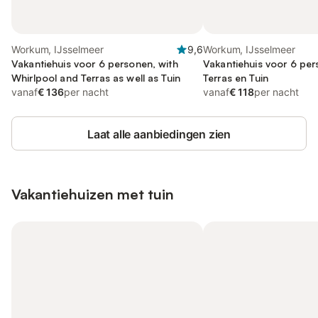
Workum, IJsselmeer
9,6
Workum, IJsselmeer
Vakantiehuis voor 6 personen, with
Vakantiehuis voor 6 pe
Whirlpool and Terras as well as Tuin
Terras en Tuin
vanaf
€ 136
per nacht
vanaf
€ 118
per nacht
Laat alle aanbiedingen zien
Vakantiehuizen met tuin