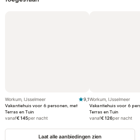
Workum, IJsselmeer
9,1
Workum, IJsselmeer
Vakantiehuis voor 6 personen, met
Vakantiehuis voor 6 pe
Terras en Tuin
Terras en Tuin
vanaf
€ 145
per nacht
vanaf
€ 126
per nacht
Laat alle aanbiedingen zien