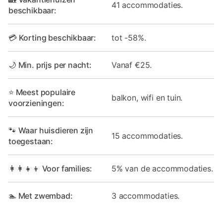
41 accommodaties.
beschikbaar:
💳 Korting beschikbaar:
tot -58%.
🌙 Min. prijs per nacht:
Vanaf €25.
⭐ Meest populaire
balkon, wifi en tuin.
voorzieningen:
🐾 Waar huisdieren zijn
15 accommodaties.
toegestaan:
👩‍👩‍👧‍👦 Voor families:
5% van de accommodaties.
🏊 Met zwembad:
3 accommodaties.