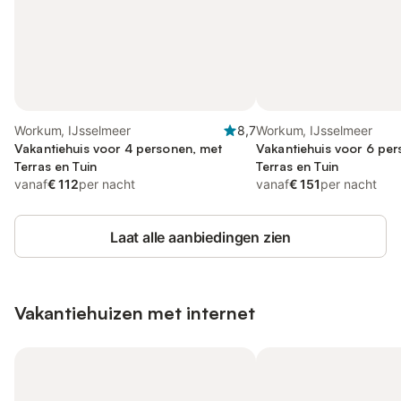
Workum, IJsselmeer
8,7
Workum, IJsselmeer
Vakantiehuis voor 4 personen, met
Vakantiehuis voor 6 pe
Terras en Tuin
Terras en Tuin
vanaf
€ 112
per nacht
vanaf
€ 151
per nacht
Laat alle aanbiedingen zien
Vakantiehuizen met internet