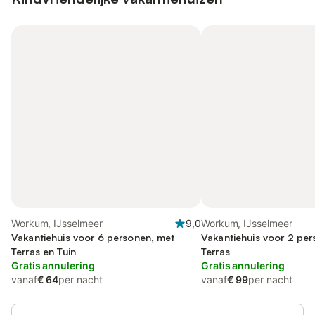
Workum, IJsselmeer
9,0
Workum, IJsselmeer
Vakantiehuis voor 6 personen, met
Vakantiehuis voor 2 pe
Terras en Tuin
Terras
Gratis annulering
Gratis annulering
vanaf
€ 64
per nacht
vanaf
€ 99
per nacht