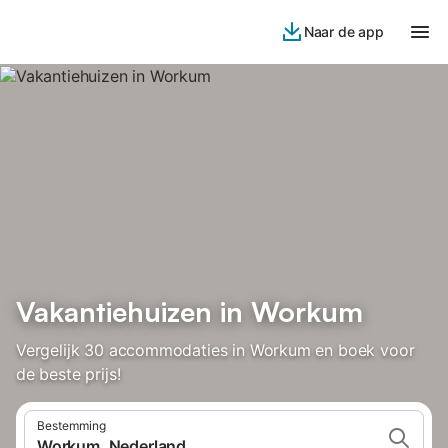
Naar de app
Vakantiehuizen in Workum
Vergelijk 30 accommodaties in Workum en boek voor
de beste prijs!
Bestemming
Workum, Nederland