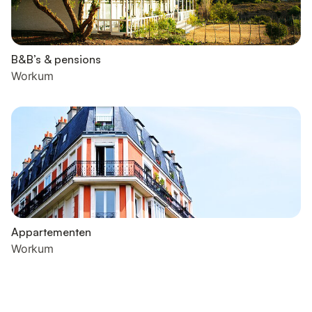
B&B’s & pensions
Workum
Appartementen
Workum