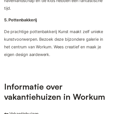
havenlandschap en de kids hebben een fantastische
tijd.
5. Pottenbakkerij
De prachtige pottenbakkerij Kunst maakt zelf unieke
kunstvoorwerpen. Bezoek deze bijzondere galerie in
het centrum van Workum. Wees creatief en maak je
eigen design aardewerk.
Informatie over
vakantiehuizen in Workum
🏡 Vakantiehuizen