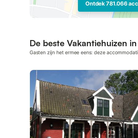
Ontdek 781.066 ac
De beste Vakantiehuizen in
Gasten zijn het ermee eens: deze accommodati