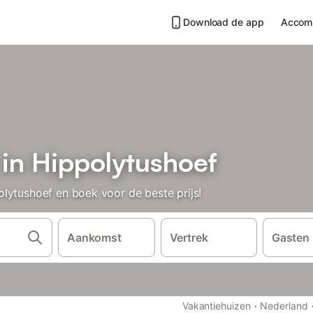
Download de app
Accom
 in Hippolytushoef
lytushoef en boek voor de beste prijs!
Aankomst
Vertrek
Gasten
·
Vakantiehuizen
Nederland