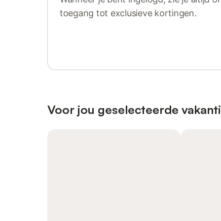
toegang tot exclusieve kortingen.
Log in of registreer
Voor jou geselecteerde vakant