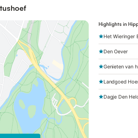
ytushoef
Highlights in Hip
Het Wieringer
Den Oever
Genieten van h
Landgoed Hoen
Dagje Den Hel