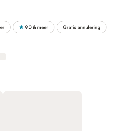
er
9,0
& meer
Gratis annulering