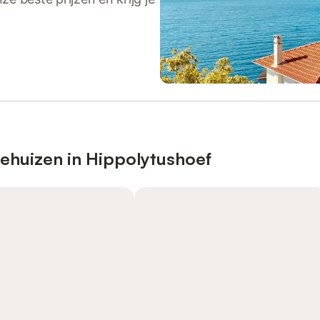
iehuizen in Hippolytushoef