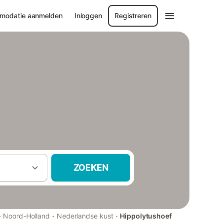
modatie aanmelden
Inloggen
Registreren
ZOEKEN
·
·
·
Noord-Holland
Nederlandse kust
Hippolytushoef