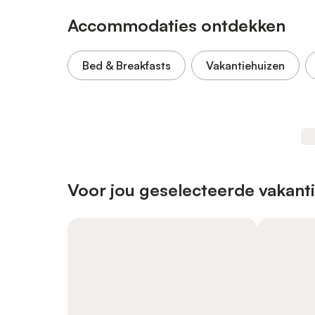
Accommodaties ontdekken
Bed & Breakfasts
Vakantiehuizen
Voor jou geselecteerde vakant