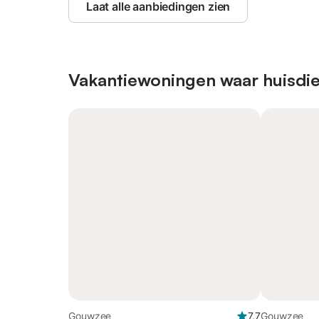
Laat alle aanbiedingen zien
Vakantiewoningen waar huisdie
Gouwzee
7,7
Gouwzee