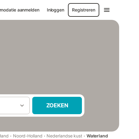
modatie aanmelden
Inloggen
Registreren
ZOEKEN
·
·
·
land
Noord-Holland
Nederlandse kust
Waterland