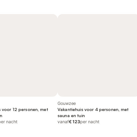
Gouwzee
s voor 12 personen, met
Vakantiehuis voor 4 personen, met
n
sauna en tuin
per nacht
vanaf
€ 123
per nacht