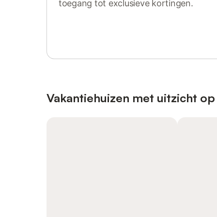
toegang tot exclusieve kortingen.
Log in of registreer
Vakantiehuizen met uitzicht op