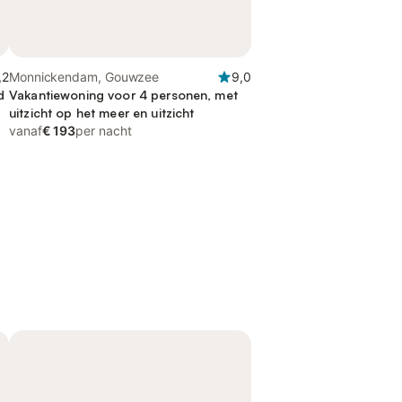
,2
Monnickendam, Gouwzee
9,0
d
Vakantiewoning voor 4 personen, met
uitzicht op het meer en uitzicht
vanaf
€ 193
per nacht