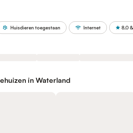
Huisdieren toegestaan
Internet
8,0
&
iehuizen in Waterland