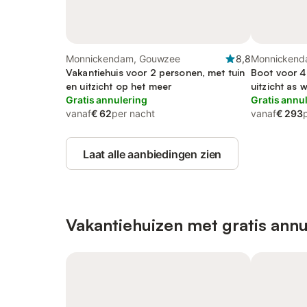
Monnickendam, Gouwzee
8,8
Monnickend
Vakantiehuis voor 2 personen, met tuin
Boot voor 4
en uitzicht op het meer
uitzicht as 
Gratis annulering
Gratis annu
vanaf
€ 62
per nacht
vanaf
€ 293
Laat alle aanbiedingen zien
Vakantiehuizen met gratis annu