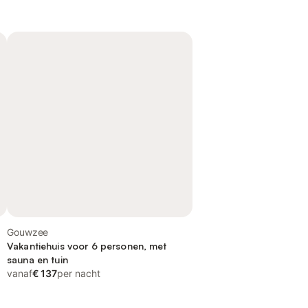
Gouwzee
Vakantiehuis voor 6 personen, met
sauna en tuin
vanaf
€ 137
per nacht