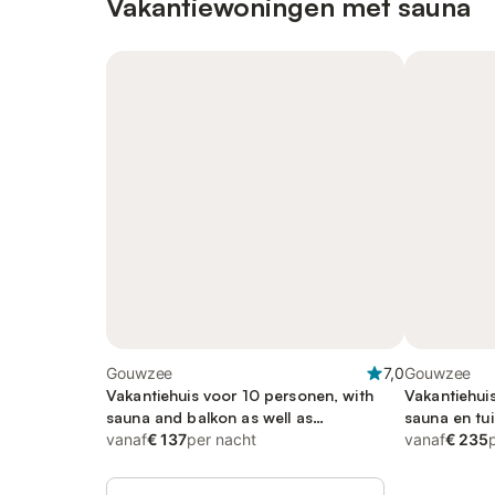
Vakantiewoningen met sauna
Gouwzee
7,0
Gouwzee
Vakantiehuis voor 10 personen, with
Vakantiehui
sauna and balkon as well as
sauna en tui
balkon/terras
vanaf
€ 137
per nacht
vanaf
€ 235