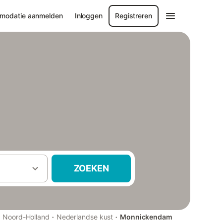
modatie aanmelden
Inloggen
Registreren
ZOEKEN
·
·
·
Noord-Holland
Nederlandse kust
Monnickendam