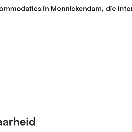
ommodaties in Monnickendam, die inter
aarheid