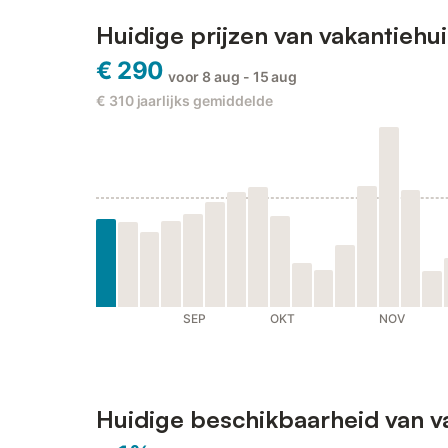
Huidige prijzen van vakantieh
€ 290
voor 8 aug - 15 aug
€ 310
jaarlijks gemiddelde
SEP
OKT
NOV
Huidige beschikbaarheid van 