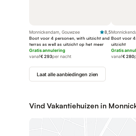
Monnickendam, Gouwzee
8,5
Monnickend
Boot voor 4 personen, with uitzicht and
Boot voor 4
terras as well as uitzicht op het meer
uitzicht
Gratis annulering
Gratis annu
vanaf
€ 293
per nacht
vanaf
€ 280
Laat alle aanbiedingen zien
Vind Vakantiehuizen in Monni