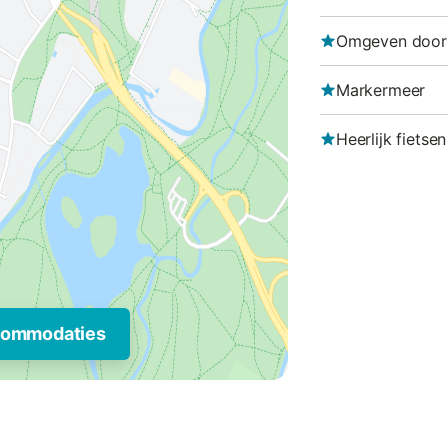
Omgeven door
Markermeer
Heerlijk fietse
commodaties