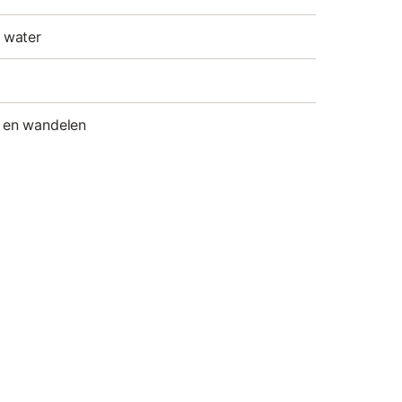
 water
n en wandelen