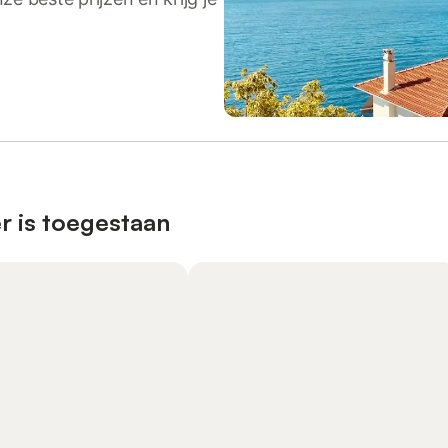
r is toegestaan