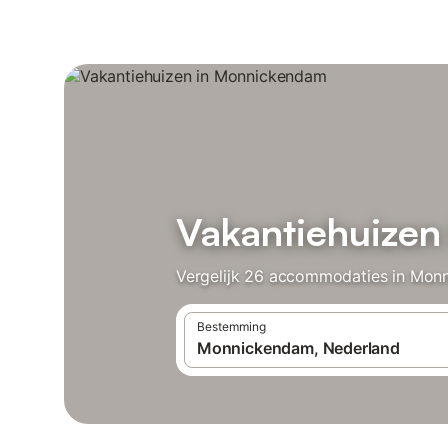
Vakantiehuize
Vergelijk 26 accommodaties in Monn
Bestemming