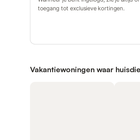
toegang tot exclusieve kortingen.
Log in of registreer
Vakantiewoningen waar huisdie