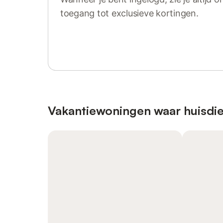
toegang tot exclusieve kortingen.
Log in of registreer
Vakantiewoningen waar huisdie