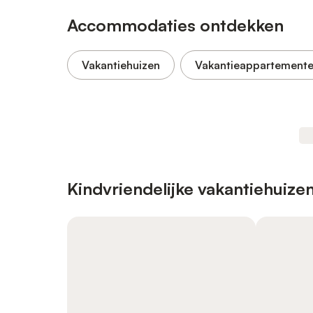
Accommodaties ontdekken
Vakantiehuizen
Vakantieappartement
Kindvriendelijke vakantiehuize