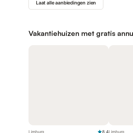
Laat alle aanbiedingen zien
Vakantiehuizen met gratis annu
Limburg
8,4
Limburg