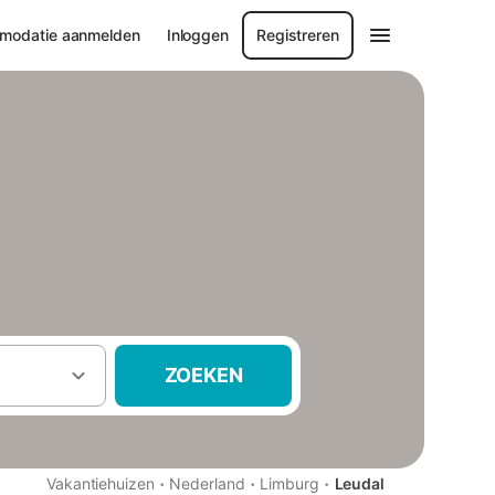
modatie aanmelden
Inloggen
Registreren
ZOEKEN
·
·
·
Vakantiehuizen
Nederland
Limburg
Leudal