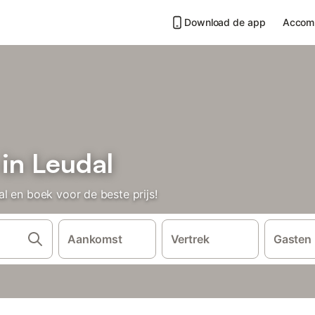
Download de app
Accom
in Leudal
l en boek voor de beste prijs!
Aankomst
Vertrek
Gasten