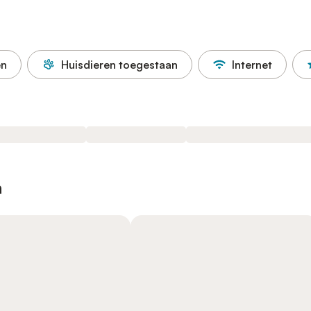
en
Huisdieren toegestaan
Internet
n