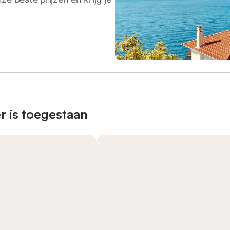
r is toegestaan