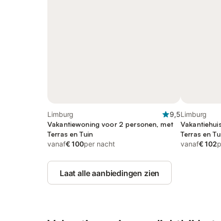
Limburg
9,5
Limburg
Vakantiewoning voor 2 personen, met
Vakantiehui
Terras en Tuin
Terras en Tu
vanaf
€ 100
per nacht
vanaf
€ 102
p
Laat alle aanbiedingen zien