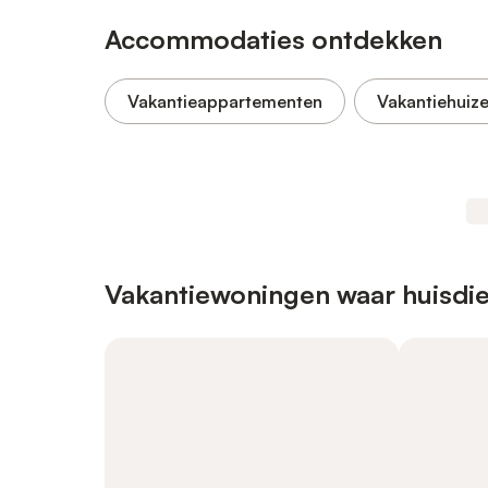
Accommodaties ontdekken
Vakantieappartementen
Vakantiehuiz
Vakantiewoningen waar huisdie