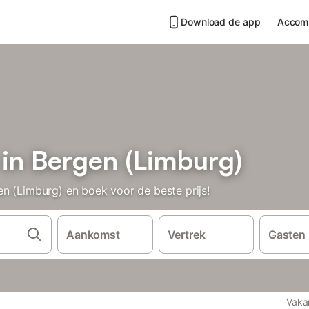
Download de app
Accom
 in Bergen (Limburg)
n (Limburg) en boek voor de beste prijs!
Aankomst
Vertrek
Gasten
Vaka