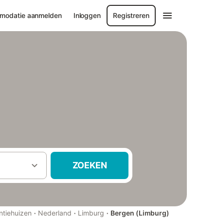
modatie aanmelden
Inloggen
Registreren
ZOEKEN
·
·
·
ntiehuizen
Nederland
Limburg
Bergen (Limburg)