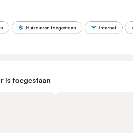
en
Huisdieren toegestaan
Internet
r is toegestaan