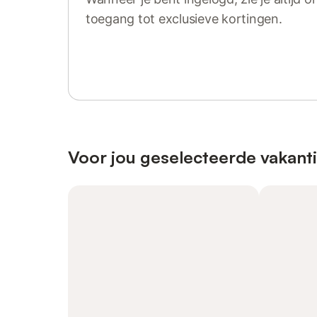
toegang tot exclusieve kortingen.
Log in of registreer
Voor jou geselecteerde vakant