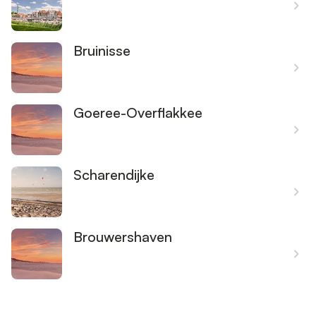
Bruinisse
Goeree-Overflakkee
Scharendijke
Brouwershaven