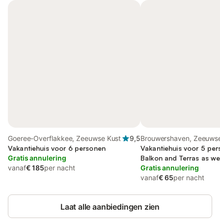
Goeree-Overflakkee, Zeeuwse Kust
9,5
Brouwershaven, Zeeuwse
Vakantiehuis voor 6 personen
Vakantiehuis voor 5 per
Gratis annulering
Balkon and Terras as wel
vanaf
€ 185
per nacht
Gratis annulering
vanaf
€ 65
per nacht
Laat alle aanbiedingen zien