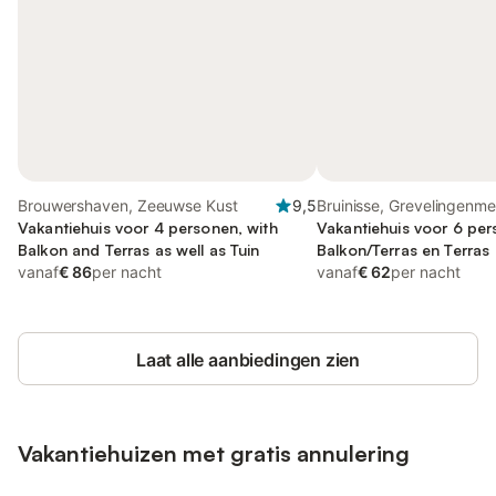
Brouwershaven, Zeeuwse Kust
9,5
Bruinisse, Grevelingenme
Vakantiehuis voor 4 personen, with
Vakantiehuis voor 6 pe
Balkon and Terras as well as Tuin
Balkon/Terras en Terras
vanaf
€ 86
per nacht
vanaf
€ 62
per nacht
Laat alle aanbiedingen zien
Vakantiehuizen met gratis annulering