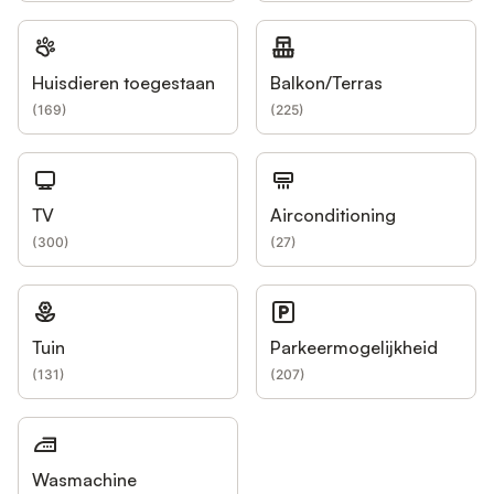
Huisdieren toegestaan
Balkon/Terras
(
169
)
(
225
)
TV
Airconditioning
(
300
)
(
27
)
Tuin
Parkeermogelijkheid
(
131
)
(
207
)
Wasmachine