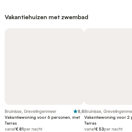
Vakantiehuizen met zwembad
Bruinisse, Grevelingenmeer
8,6
Bruinisse, Grevelingenme
Vakantiewoning voor 6 personen, met
Vakantiewoning voor 2 
Terras
Terras
vanaf
€ 81
per nacht
vanaf
€ 53
per nacht