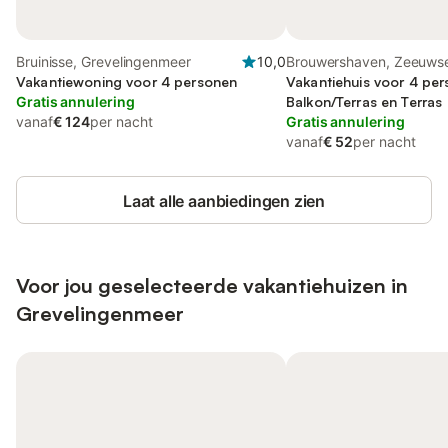
Bruinisse, Grevelingenmeer
10,0
Brouwershaven, Zeeuwse
Vakantiewoning voor 4 personen
Vakantiehuis voor 4 pe
Gratis annulering
Balkon/Terras en Terras
vanaf
€ 124
per nacht
Gratis annulering
vanaf
€ 52
per nacht
Laat alle aanbiedingen zien
Voor jou geselecteerde vakantiehuizen in
Grevelingenmeer