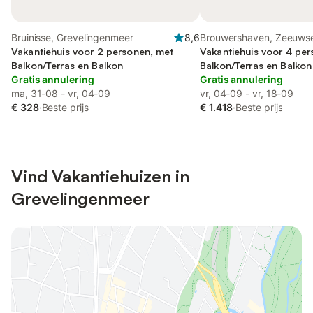
Bruinisse, Grevelingenmeer
8,6
Brouwershaven, Zeeuwse
Vakantiehuis voor 2 personen, met
Vakantiehuis voor 4 pe
Balkon/Terras en Balkon
Balkon/Terras en Balkon
Gratis annulering
Gratis annulering
ma, 31-08 - vr, 04-09
vr, 04-09 - vr, 18-09
€ 328
·
Beste prijs
€ 1.418
·
Beste prijs
Vind Vakantiehuizen in
Grevelingenmeer