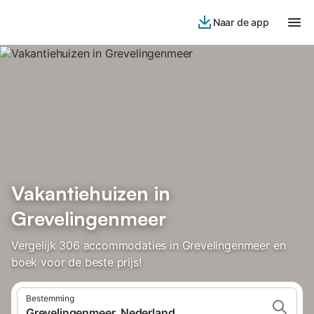
Naar de app
Vakantiehuizen in
Grevelingenmeer
Vergelijk 306 accommodaties in Grevelingenmeer en
boek voor de beste prijs!
Bestemming
Grevelingenmeer, Nederland