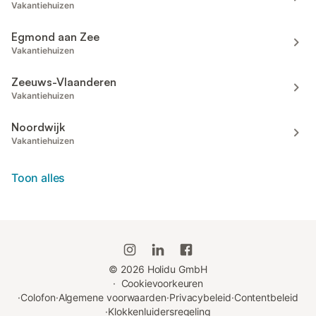
Vakantiehuizen
Egmond aan Zee
Vakantiehuizen
Zeeuws-Vlaanderen
Vakantiehuizen
Noordwijk
Vakantiehuizen
Toon alles
©
2026
Holidu GmbH
·
Cookievoorkeuren
·
Colofon
·
Algemene voorwaarden
·
Privacybeleid
·
Contentbeleid
·
Klokkenluidersregeling