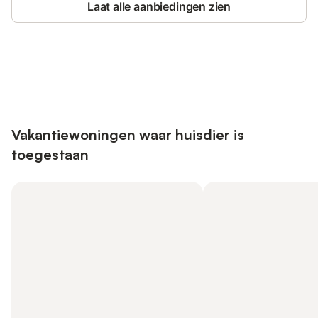
Laat alle aanbiedingen zien
Bespaar tot 10% op veel verblijven
Registreren
met een account.
Vakantiewoningen waar huisdier is
toegestaan