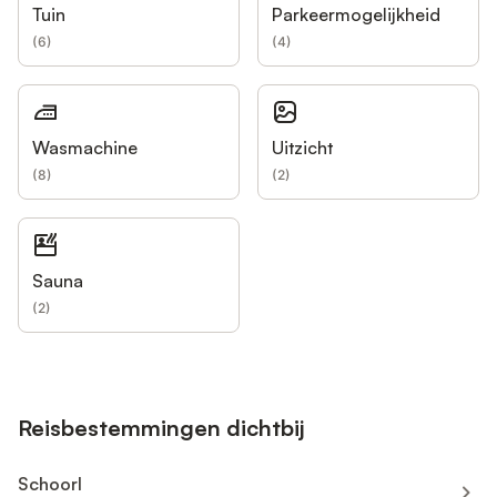
Tuin
Parkeermogelijkheid
(
6
)
(
4
)
Wasmachine
Uitzicht
(
8
)
(
2
)
Sauna
(
2
)
Reisbestemmingen dichtbij
Schoorl