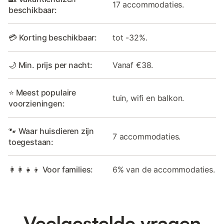
17 accommodaties.
beschikbaar:
💳 Korting beschikbaar:
tot -32%.
🌙 Min. prijs per nacht:
Vanaf €38.
⭐ Meest populaire
tuin, wifi en balkon.
voorzieningen:
🐾 Waar huisdieren zijn
7 accommodaties.
toegestaan:
👩‍👩‍👧‍👦 Voor families:
6% van de accommodaties.
Veelgestelde vragen