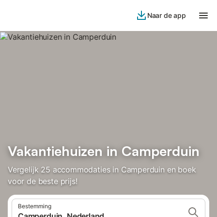
Naar de app
Vakantiehuizen in Camperduin
Vergelijk 25 accommodaties in Camperduin en boek
voor de beste prijs!
Bestemming
Camperduin, Nederland