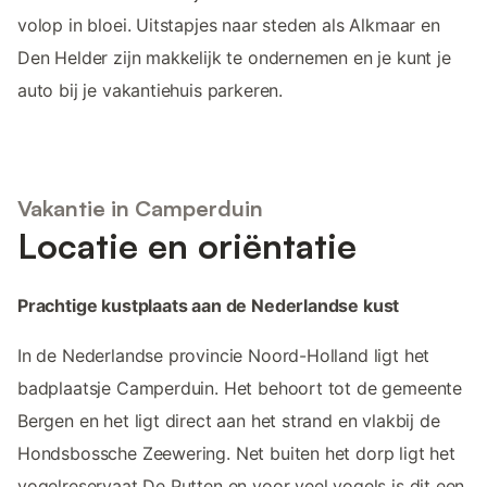
volop in bloei. Uitstapjes naar steden als Alkmaar en
Den Helder zijn makkelijk te ondernemen en je kunt je
auto bij je vakantiehuis parkeren.
Vakantie in Camperduin
Locatie en oriëntatie
Prachtige kustplaats aan de Nederlandse kust
In de Nederlandse provincie Noord-Holland ligt het
badplaatsje Camperduin. Het behoort tot de gemeente
Bergen en het ligt direct aan het strand en vlakbij de
Hondsbossche Zeewering. Net buiten het dorp ligt het
vogelreservaat De Putten en voor veel vogels is dit een