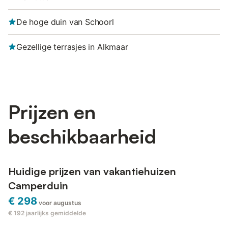
De hoge duin van Schoorl
Gezellige terrasjes in Alkmaar
Prijzen en
beschikbaarheid
Huidige prijzen van vakantiehuizen
Camperduin
€ 298
voor augustus
€ 192
jaarlijks gemiddelde