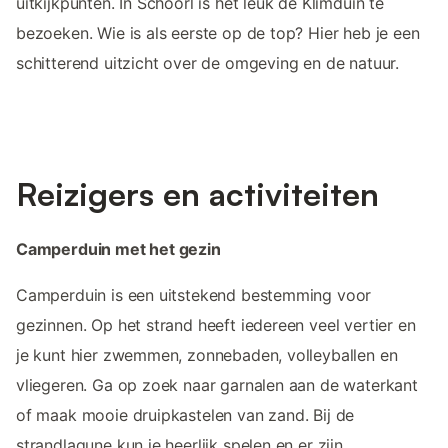
uitkijkpunten. In Schoorl is het leuk de Klimduin te
bezoeken. Wie is als eerste op de top? Hier heb je een
schitterend uitzicht over de omgeving en de natuur.
Reizigers en activiteiten
Camperduin met het gezin
Camperduin is een uitstekend bestemming voor
gezinnen. Op het strand heeft iedereen veel vertier en
je kunt hier zwemmen, zonnebaden, volleyballen en
vliegeren. Ga op zoek naar garnalen aan de waterkant
of maak mooie druipkastelen van zand. Bij de
strandlagune kun je heerlijk spelen en er zijn