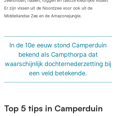
zeehonden, haaien, roggen en talloze kleurrijke vissen.
Er zijn vissen uit de Noordzee voor ook uit de
Middellandse Zee en de Amazonejungle.
In de 10e eeuw stond Camperduin
bekend als Campthorpa dat
waarschijnlijk dochternederzetting bij
een veld betekende.
Top 5 tips in Camperduin