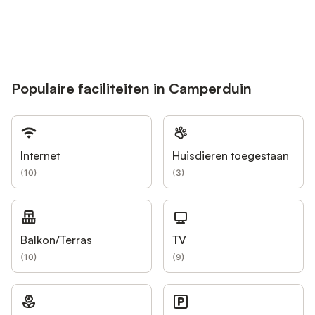
Populaire faciliteiten in Camperduin
Internet
Huisdieren toegestaan
(
10
)
(
3
)
Balkon/Terras
TV
(
10
)
(
9
)