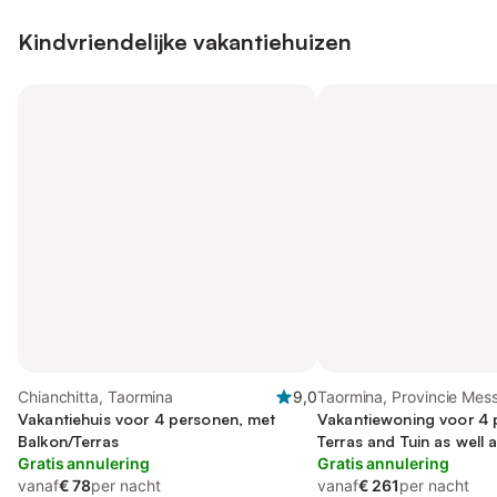
Kindvriendelijke vakantiehuizen
Chianchitta, Taormina
9,0
Taormina, Provincie Mes
Vakantiehuis voor 4 personen, met
Vakantiewoning voor 4 
Balkon/Terras
Terras and Tuin as wel
Gratis annulering
Gratis annulering
vanaf
€ 78
per nacht
vanaf
€ 261
per nacht