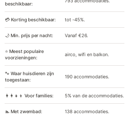
793 accommodaties.
beschikbaar:
💳 Korting beschikbaar:
tot -45%.
🌙 Min. prijs per nacht:
Vanaf €26.
⭐ Meest populaire
airco, wifi en balkon.
voorzieningen:
🐾 Waar huisdieren zijn
190 accommodaties.
toegestaan:
👩‍👩‍👧‍👦 Voor families:
5% van de accommodaties.
🏊 Met zwembad:
138 accommodaties.