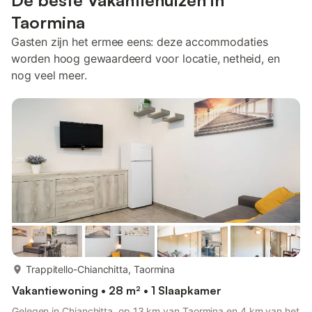
De beste Vakantiehuizen in
Taormina
Gasten zijn het ermee eens: deze accommodaties
worden hoog gewaardeerd voor locatie, netheid, en
nog veel meer.
meer...
Trappitello-Chianchitta, Taormina
Vakantiewoning • 28 m² • 1 Slaapkamer
Gelegen in Chianchitta, op 13 km van Taormina en 4 km van het