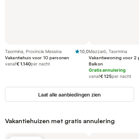
Taormina, Provincie Messina
10,0
Mazzarò, Taormina
Vakantiehuis voor 10 personen
Vakantiewoning voor 2 
vanaf
€ 1.140
per nacht
Balkon
Gratis annulering
vanaf
€ 125
per nacht
Laat alle aanbiedingen zien
Vakantiehuizen met gratis annulering