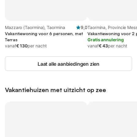
Mazzaro (Taormina), Taormina
9,0
Taormina, Provincie Mes
Vakantiewoning voor 6 personen, met
Vakantiewoning voor 2
Terras
Gratis annulering
vanaf
€ 130
per nacht
vanaf
€ 43
per nacht
Laat alle aanbiedingen zien
Vakantiehuizen met uitzicht op zee