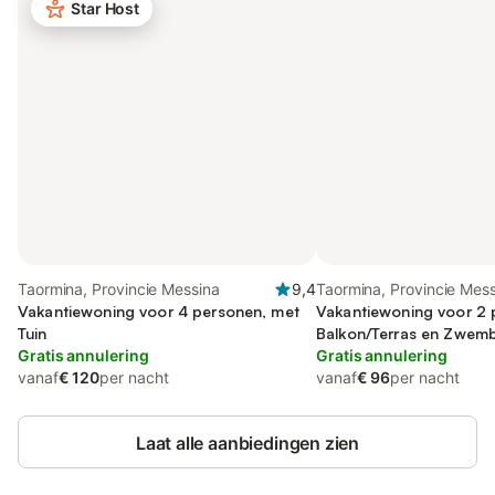
Star Host
Taormina, Provincie Messina
9,4
Taormina, Provincie Mes
Vakantiewoning voor 4 personen, met
Vakantiewoning voor 2 
Tuin
Balkon/Terras en Zwem
Gratis annulering
Gratis annulering
vanaf
€ 120
per nacht
vanaf
€ 96
per nacht
Laat alle aanbiedingen zien