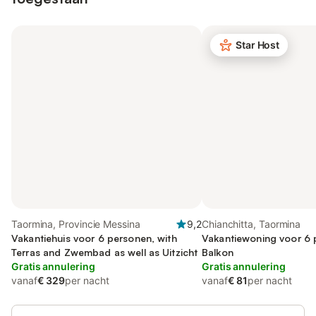
Star Host
Taormina, Provincie Messina
9,2
Chianchitta, Taormina
Vakantiehuis voor 6 personen, with
Vakantiewoning voor 6 
Terras and Zwembad as well as Uitzicht
Balkon
Gratis annulering
Gratis annulering
vanaf
€ 329
per nacht
vanaf
€ 81
per nacht