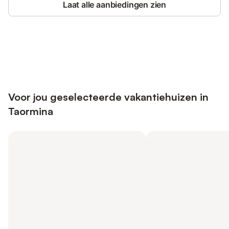
Laat alle aanbiedingen zien
Bespaar tot 10% op veel verblijven
Registreren
met een account.
Voor jou geselecteerde vakantiehuizen in
Taormina