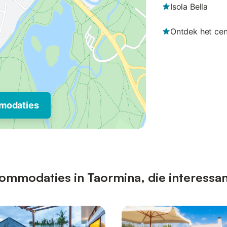
Isola Bella
Ontdek het ce
modaties
ommodaties in Taormina, die interessan