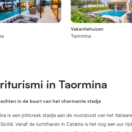
Vakantiehuizen
na
Taormina
riturismi in Taormina
achten in de buurt van het charmante stadje
na is een pittoresk stadje aan de noordoost van het Italiaan
 Sicilië. Vanaf de luchthaven in Catánia is het nog een uur rij