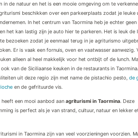
 in de natuur en het is een mooie omgeving om te verkenne
griturismi beschikken over een parkeerplaats zodat je leuke u
ndernemen. In het centrum van Taormina heb je echter geen
en het kan lastig zijn je auto hier te parkeren. Het is leuk de 
te bezoeken zodat je eenmaal terug in je agriturismo uitgeb
oken. Er is vaak een fornuis, oven en vaatwasser aanwezig. 
uken alleen al heel makkelijk voor het ontbijt of de lunch. M
 ook van de Siciliaanse keuken in de restaurants in Taormina
liteiten uit deze regio zijn met name de pistachio pesto,
de 
rioche
en de gefrituurde vis.
u heeft een mooi aanbod aan
agriturismi in Taormina
. Deze
ming is perfect als je van strand, cultuur, natuur en lekker e
iturismi in Taormina zijn van veel voorzieningen voorzien. 