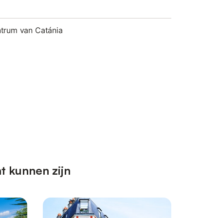
ntrum van Catánia
t kunnen zijn