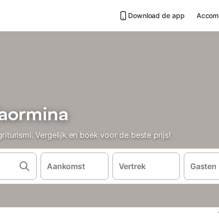
Download de app
Accom
Taormina
urismi. Vergelijk en boek voor de beste prijs!
Aankomst
Vertrek
Gasten