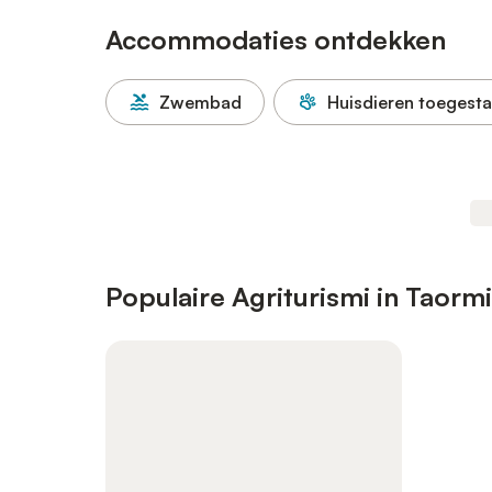
Accommodaties ontdekken
Zwembad
Huisdieren toegest
Populaire Agriturismi in Taorm