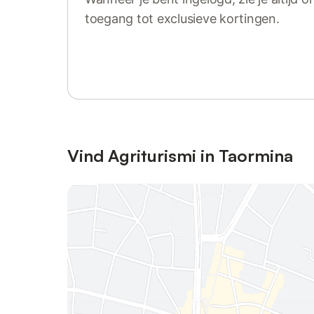
toegang tot exclusieve kortingen.
Log in of registreer
Vind Agriturismi in Taormina