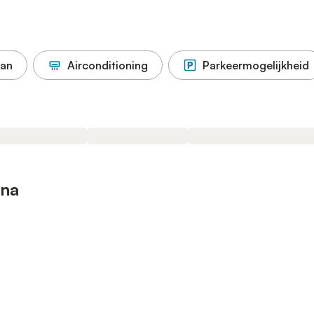
aan
Airconditioning
Parkeermogelijkheid
ina