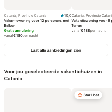
Catania, Provincie Catania
10,0
Catania, Provincie Catan
Vakantiewoning voor 12 personen, met
Vakantiewoning voor 8 
Balkon
Terras
Gratis annulering
vanaf
€ 188
per nacht
vanaf
€ 180
per nacht
Laat alle aanbiedingen zien
Voor jou geselecteerde vakantiehuizen in
Catania
Star Host