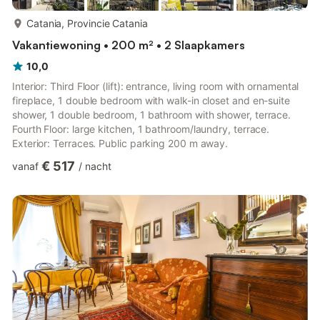
meer...
Catania, Provincie Catania
Vakantiewoning • 200 m² • 2 Slaapkamers
10,0
Interior: Third Floor (lift): entrance, living room with ornamental
fireplace, 1 double bedroom with walk-in closet and en-suite
shower, 1 double bedroom, 1 bathroom with shower, terrace.
Fourth Floor: large kitchen, 1 bathroom/laundry, terrace.
Exterior: Terraces. Public parking 200 m away.
€ 517
vanaf
/
nacht