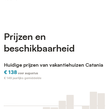
Prijzen en
beschikbaarheid
Huidige prijzen van vakantiehuizen Catania
€ 138
voor augustus
€ 149
jaarlijks gemiddelde