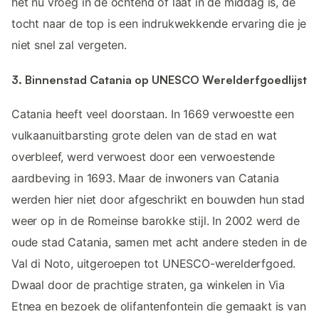
het nu vroeg in de ochtend of laat in de middag is, de
tocht naar de top is een indrukwekkende ervaring die je
niet snel zal vergeten.
3. Binnenstad Catania op UNESCO Werelderfgoedlijst
Catania heeft veel doorstaan. In 1669 verwoestte een
vulkaanuitbarsting grote delen van de stad en wat
overbleef, werd verwoest door een verwoestende
aardbeving in 1693. Maar de inwoners van Catania
werden hier niet door afgeschrikt en bouwden hun stad
weer op in de Romeinse barokke stijl. In 2002 werd de
oude stad Catania, samen met acht andere steden in de
Val di Noto, uitgeroepen tot UNESCO-werelderfgoed.
Dwaal door de prachtige straten, ga winkelen in Via
Etnea en bezoek de olifantenfontein die gemaakt is van