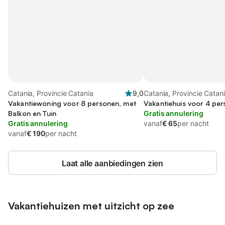
Catania, Provincie Catania
9,0
Catania, Provincie Catan
Vakantiewoning voor 8 personen, met
Vakantiehuis voor 4 pe
Balkon en Tuin
Gratis annulering
Gratis annulering
vanaf
€ 65
per nacht
vanaf
€ 190
per nacht
Laat alle aanbiedingen zien
Vakantiehuizen met uitzicht op zee