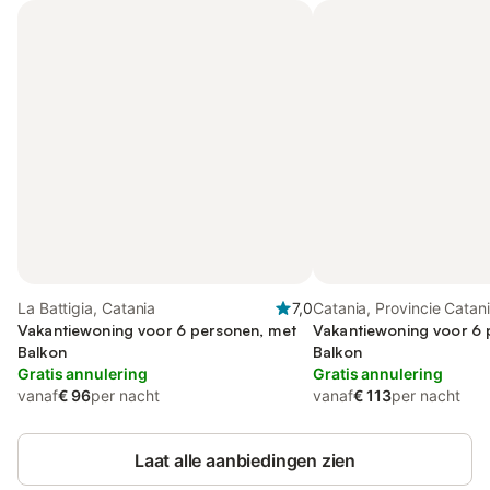
La Battigia, Catania
7,0
Catania, Provincie Catan
Vakantiewoning voor 6 personen, met
Vakantiewoning voor 6 
Balkon
Balkon
Gratis annulering
Gratis annulering
vanaf
€ 96
per nacht
vanaf
€ 113
per nacht
Laat alle aanbiedingen zien