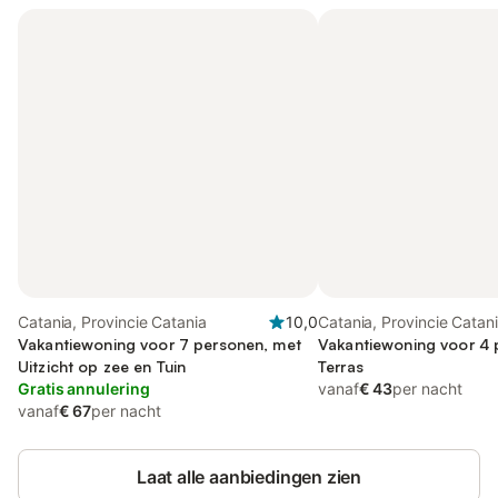
Catania, Provincie Catania
10,0
Catania, Provincie Catan
Vakantiewoning voor 7 personen, met
Vakantiewoning voor 4 
Uitzicht op zee en Tuin
Terras
Gratis annulering
vanaf
€ 43
per nacht
vanaf
€ 67
per nacht
Laat alle aanbiedingen zien