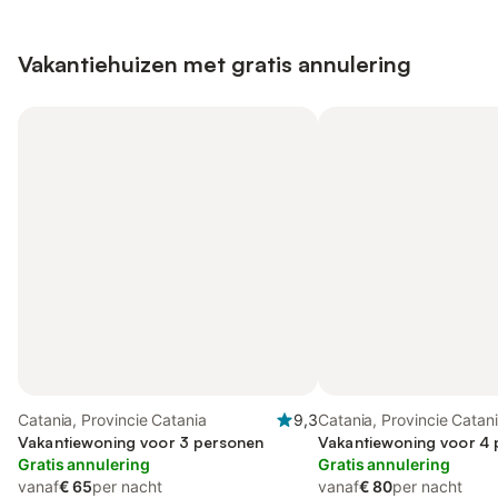
Vakantiehuizen met gratis annulering
Catania, Provincie Catania
9,3
Catania, Provincie Catan
Vakantiewoning voor 3 personen
Vakantiewoning voor 4
Gratis annulering
Gratis annulering
vanaf
€ 65
per nacht
vanaf
€ 80
per nacht