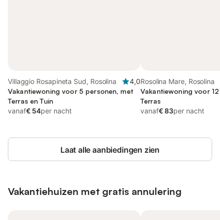
Villaggio Rosapineta Sud, Rosolina
4,0
Rosolina Mare, Rosolina
Vakantiewoning voor 5 personen, met
Vakantiewoning voor 12
Terras en Tuin
Terras
vanaf
€ 54
per nacht
vanaf
€ 83
per nacht
Laat alle aanbiedingen zien
Vakantiehuizen met gratis annulering