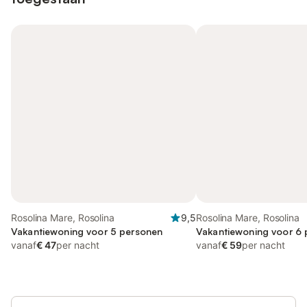
Rosolina Mare, Rosolina
9,5
Rosolina Mare, Rosolina
Vakantiewoning voor 5 personen
Vakantiewoning voor 6
vanaf
€ 47
per nacht
vanaf
€ 59
per nacht