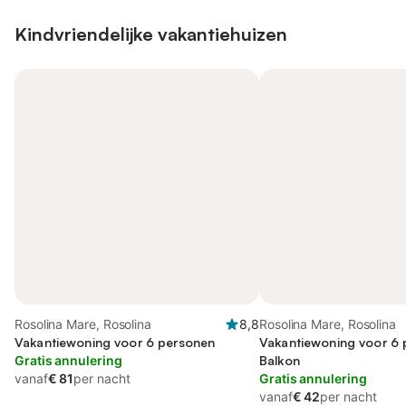
Kindvriendelijke vakantiehuizen
Rosolina Mare, Rosolina
8,8
Rosolina Mare, Rosolina
Vakantiewoning voor 6 personen
Vakantiewoning voor 6 
Gratis annulering
Balkon
vanaf
€ 81
per nacht
Gratis annulering
vanaf
€ 42
per nacht