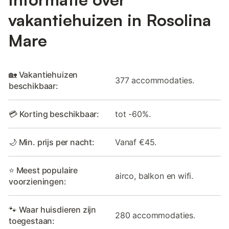
vakantiehuizen in Rosolina
Mare
🏡 Vakantiehuizen
377 accommodaties.
beschikbaar:
💳 Korting beschikbaar:
tot -60%.
🌙 Min. prijs per nacht:
Vanaf €45.
⭐ Meest populaire
airco, balkon en wifi.
voorzieningen:
🐾 Waar huisdieren zijn
280 accommodaties.
toegestaan: