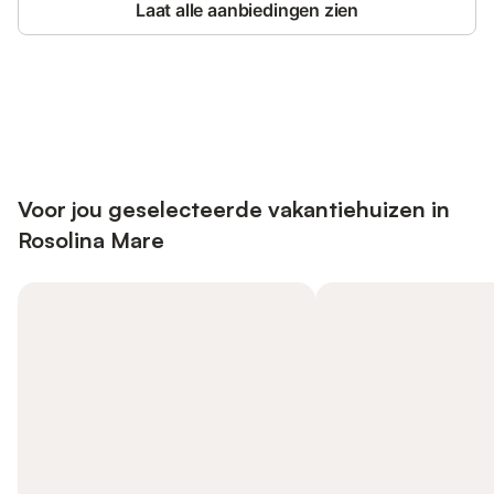
Laat alle aanbiedingen zien
Bespaar tot 10% op veel verblijven
Registreren
met een account.
Voor jou geselecteerde vakantiehuizen in
Rosolina Mare