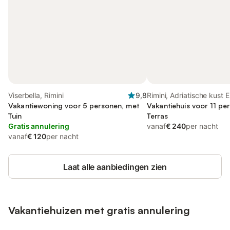
Viserbella, Rimini
9,8
Rimini, Adriatische kust E
Vakantiewoning voor 5 personen, met
Romagna
Vakantiehuis voor 11 pe
Tuin
Terras
Gratis annulering
vanaf
€ 240
per nacht
vanaf
€ 120
per nacht
Laat alle aanbiedingen zien
Vakantiehuizen met gratis annulering