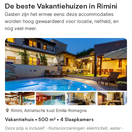
De beste Vakantiehuizen in Rimini
Gasten zijn het ermee eens: deze accommodaties
worden hoog gewaardeerd voor locatie, netheid, en
nog veel meer.
meer...
Rimini, Adriatische kust Emilia-Romagna
Vakantiehuis • 500 m² • 4 Slaapkamers
Deze prijs is inclusief: -Nutsvoorzieningen: elektriciteit, water -