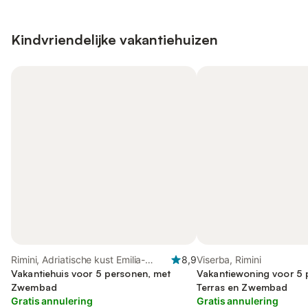
Kindvriendelijke vakantiehuizen
Rimini, Adriatische kust Emilia-
8,9
Viserba, Rimini
Romagna
Vakantiehuis voor 5 personen, met
Vakantiewoning voor 5 
Zwembad
Terras en Zwembad
Gratis annulering
Gratis annulering