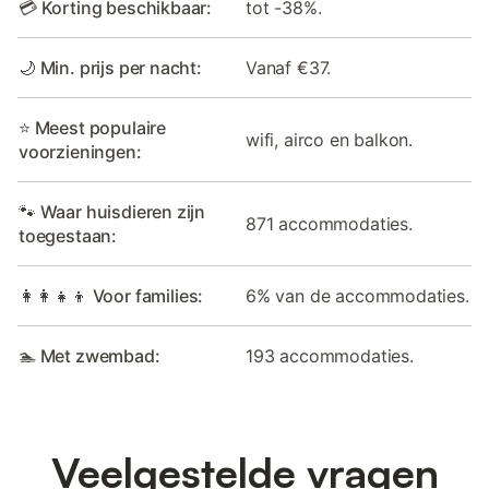
💳 Korting beschikbaar:
tot -38%.
🌙 Min. prijs per nacht:
Vanaf €37.
⭐ Meest populaire
wifi, airco en balkon.
voorzieningen:
🐾 Waar huisdieren zijn
871 accommodaties.
toegestaan:
👩‍👩‍👧‍👦 Voor families:
6% van de accommodaties.
🏊 Met zwembad:
193 accommodaties.
Veelgestelde vragen