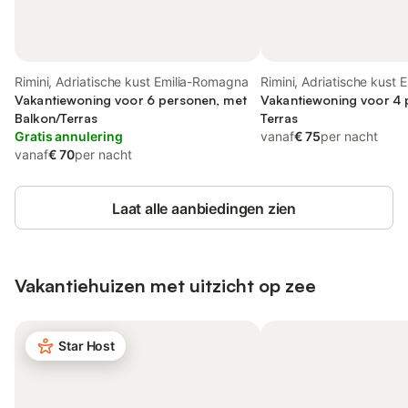
Rimini, Adriatische kust Emilia-Romagna
Rimini, Adriatische kust E
Vakantiewoning voor 6 personen, met
Romagna
Vakantiewoning voor 4 
Balkon/Terras
Terras
Gratis annulering
vanaf
€ 75
per nacht
vanaf
€ 70
per nacht
Laat alle aanbiedingen zien
Vakantiehuizen met uitzicht op zee
Star Host