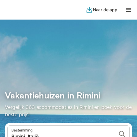
Naar de app
Vakantiehuizen in Rimini
Vergelijk 363 accommodaties in Rimini en boek voor de
beste prijs!
Bestemming
Rimini, Italië