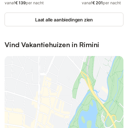
vanaf
€ 139
per nacht
vanaf
€ 201
per nacht
Laat alle aanbiedingen zien
Vind Vakantiehuizen in Rimini