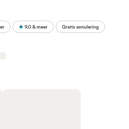
er
9,0
& meer
Gratis annulering