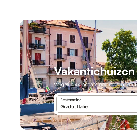
Vakantiehuizen
Vergelijk 44 accommodaties in Grado
Bestemming