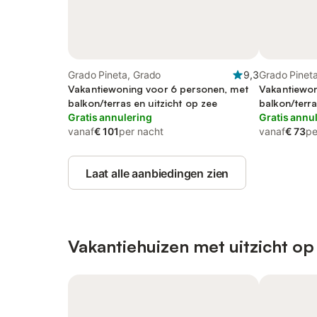
Grado Pineta, Grado
9,3
Grado Pinet
Vakantiewoning voor 6 personen, met
Vakantiewon
balkon/terras en uitzicht op zee
balkon/terra
Gratis annulering
Gratis annu
vanaf
€ 101
per nacht
vanaf
€ 73
pe
Laat alle aanbiedingen zien
Vakantiehuizen met uitzicht op