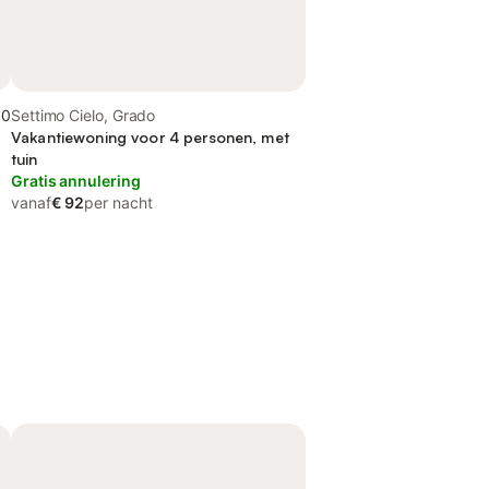
,0
Settimo Cielo, Grado
Vakantiewoning voor 4 personen, met
tuin
Gratis annulering
vanaf
€ 92
per nacht