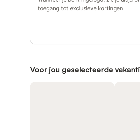
toegang tot exclusieve kortingen.
Log in of registreer
Voor jou geselecteerde vakant