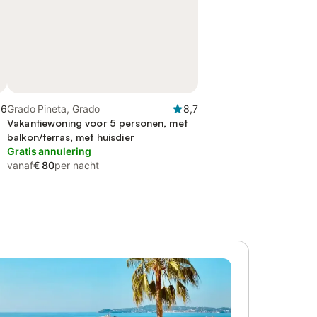
,6
Grado Pineta, Grado
8,7
Vakantiewoning voor 5 personen, met
balkon/terras, met huisdier
Gratis annulering
vanaf
€ 80
per nacht