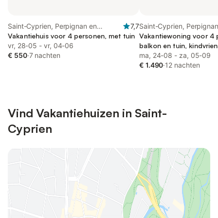
Saint-Cyprien, Perpignan en
7,7
Saint-Cyprien, Perpigna
omgeving
Vakantiehuis voor 4 personen, met tuin
Vakantiewoning voor 4 
vr, 28-05 - vr, 04-06
balkon en tuin, kindvrien
€ 550
·
7 nachten
ma, 24-08 - za, 05-09
€ 1.490
·
12 nachten
Vind Vakantiehuizen in Saint-
Cyprien