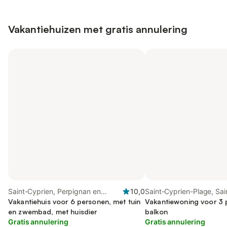
Vakantiehuizen met gratis annulering
Saint-Cyprien, Perpignan en
10,0
Saint-Cyprien-Plage, Sai
omgeving
Vakantiehuis voor 6 personen, met tuin
Vakantiewoning voor 3 
en zwembad, met huisdier
balkon
Gratis annulering
Gratis annulering