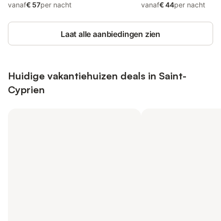
vanaf
€ 57
per nacht
vanaf
€ 44
per nacht
Laat alle aanbiedingen zien
Huidige vakantiehuizen deals in Saint-
Cyprien