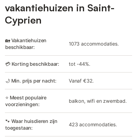
vakantiehuizen in Saint-
Cyprien
🏡 Vakantiehuizen
1073 accommodaties.
beschikbaar:
💳 Korting beschikbaar:
tot -44%.
🌙 Min. prijs per nacht:
Vanaf €32.
⭐ Meest populaire
balkon, wifi en zwembad.
voorzieningen:
🐾 Waar huisdieren zijn
423 accommodaties.
toegestaan: