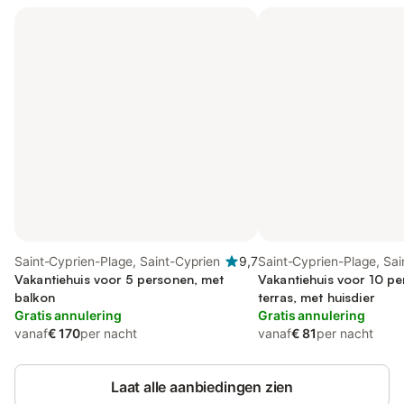
Saint-Cyprien-Plage, Saint-Cyprien
9,7
Saint-Cyprien-Plage, Sai
Vakantiehuis voor 5 personen, met
Vakantiehuis voor 10 p
balkon
terras, met huisdier
Gratis annulering
Gratis annulering
vanaf
€ 170
per nacht
vanaf
€ 81
per nacht
Laat alle aanbiedingen zien