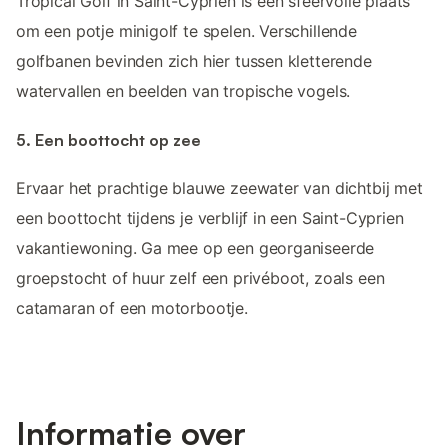
Tropical Golf in Saint-Cyprien is een sfeervolle plaats
om een potje minigolf te spelen. Verschillende
golfbanen bevinden zich hier tussen kletterende
watervallen en beelden van tropische vogels.
5. Een boottocht op zee
Ervaar het prachtige blauwe zeewater van dichtbij met
een boottocht tijdens je verblijf in een Saint-Cyprien
vakantiewoning. Ga mee op een georganiseerde
groepstocht of huur zelf een privéboot, zoals een
catamaran of een motorbootje.
Informatie over