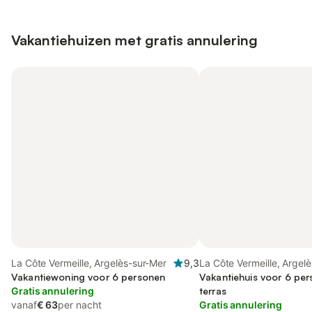
Vakantiehuizen met gratis annulering
La Côte Vermeille, Argelès-sur-Mer
9,3
La Côte Vermeille, Argel
Vakantiewoning voor 6 personen
Vakantiehuis voor 6 pe
Gratis annulering
terras
vanaf
€ 63
per nacht
Gratis annulering