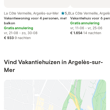
La Côte Vermeille, Argelès-sur-Mer
5,0
La Côte Vermeille, Argel
Vakantiewoning voor 4 personen, met
Vakantiehuis voor 6 per
balkon
Gratis annulering
Gratis annulering
vr, 11-06 - vr, 25-06
vr, 21-08 - zo, 30-08
€ 1.654
·
14 nachten
€ 933
·
9 nachten
Vind Vakantiehuizen in Argelès-sur-
Mer