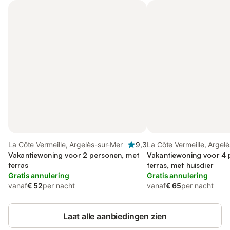
La Côte Vermeille, Argelès-sur-Mer
9,3
La Côte Vermeille, Argel
Vakantiewoning voor 2 personen, met
Vakantiewoning voor 4 
terras
terras, met huisdier
Gratis annulering
Gratis annulering
vanaf
€ 52
per nacht
vanaf
€ 65
per nacht
Laat alle aanbiedingen zien