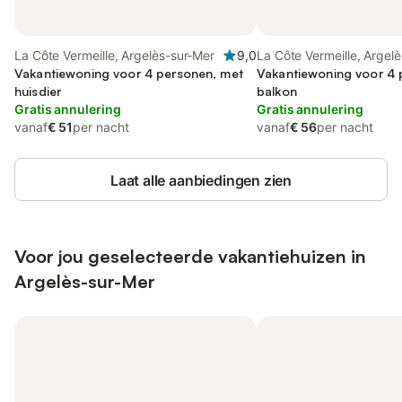
La Côte Vermeille, Argelès-sur-Mer
9,0
La Côte Vermeille, Argel
Vakantiewoning voor 4 personen, met
Vakantiewoning voor 4 
huisdier
balkon
Gratis annulering
Gratis annulering
vanaf
€ 51
per nacht
vanaf
€ 56
per nacht
Laat alle aanbiedingen zien
Voor jou geselecteerde vakantiehuizen in
Argelès-sur-Mer