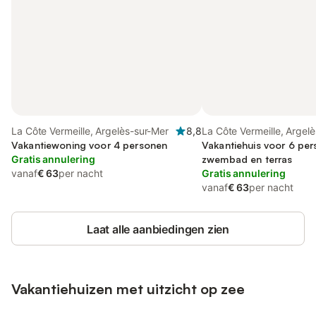
La Côte Vermeille, Argelès-sur-Mer
8,8
La Côte Vermeille, Argel
Vakantiewoning voor 4 personen
Vakantiehuis voor 6 pe
Gratis annulering
zwembad en terras
vanaf
€ 63
per nacht
Gratis annulering
vanaf
€ 63
per nacht
Laat alle aanbiedingen zien
Vakantiehuizen met uitzicht op zee