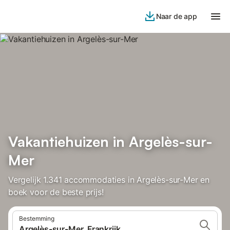
Naar de app
Vakantiehuizen in Argelès-sur-
Mer
Vergelijk 1.341 accommodaties in Argelès-sur-Mer en
boek voor de beste prijs!
Bestemming
Argelès-sur-Mer, Frankrijk