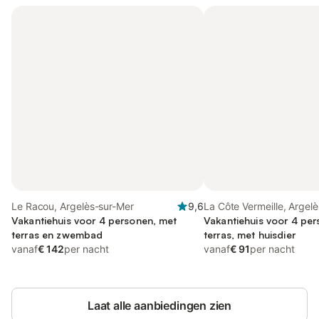
Le Racou, Argelès-sur-Mer
9,6
La Côte Vermeille, Argel
Vakantiehuis voor 4 personen, met
Vakantiehuis voor 4 pe
terras en zwembad
terras, met huisdier
vanaf
€ 142
per nacht
vanaf
€ 91
per nacht
Laat alle aanbiedingen zien