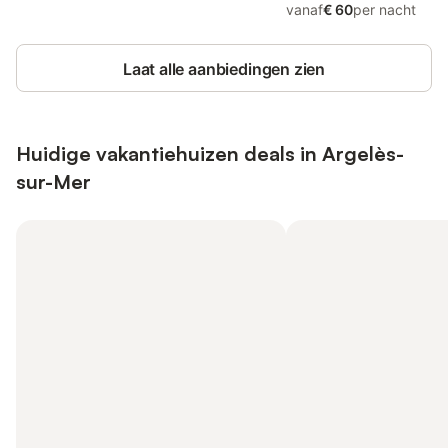
vanaf
€ 60
per nacht
Laat alle aanbiedingen zien
Huidige vakantiehuizen deals in Argelès-
sur-Mer