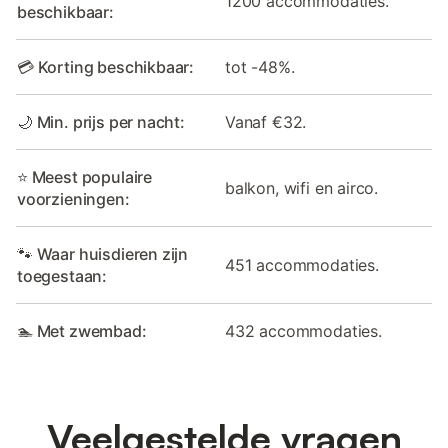
1200 accommodaties.
beschikbaar:
💳 Korting beschikbaar:
tot -48%.
🌙 Min. prijs per nacht:
Vanaf €32.
⭐ Meest populaire
balkon, wifi en airco.
voorzieningen:
🐾 Waar huisdieren zijn
451 accommodaties.
toegestaan:
🏊 Met zwembad:
432 accommodaties.
Veelgestelde vragen