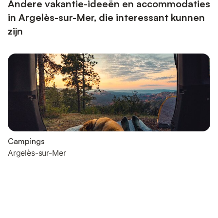
kookp...
Andere vakantie-ideeën en accommodaties
in Argelès-sur-Mer, die interessant kunnen
zijn
Campings
Argelès-sur-Mer