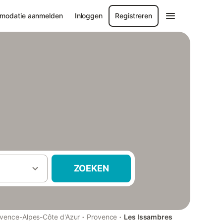
modatie aanmelden
Inloggen
Registreren
ZOEKEN
·
·
vence-Alpes-Côte d'Azur
Provence
Les Issambres