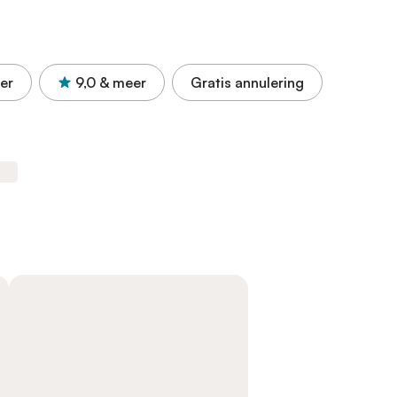
er
9,0
& meer
Gratis annulering