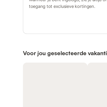
toegang tot exclusieve kortingen.
Log in of registreer
Voor jou geselecteerde vakant