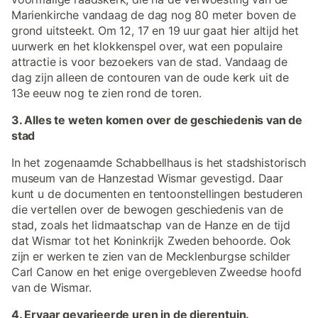
Marienkirche vandaag de dag nog 80 meter boven de
grond uitsteekt. Om 12, 17 en 19 uur gaat hier altijd het
uurwerk en het klokkenspel over, wat een populaire
attractie is voor bezoekers van de stad. Vandaag de
dag zijn alleen de contouren van de oude kerk uit de
13e eeuw nog te zien rond de toren.
3. Alles te weten komen over de geschiedenis van de
stad
In het zogenaamde Schabbellhaus is het stadshistorisch
museum van de Hanzestad Wismar gevestigd. Daar
kunt u de documenten en tentoonstellingen bestuderen
die vertellen over de bewogen geschiedenis van de
stad, zoals het lidmaatschap van de Hanze en de tijd
dat Wismar tot het Koninkrijk Zweden behoorde. Ook
zijn er werken te zien van de Mecklenburgse schilder
Carl Canow en het enige overgebleven Zweedse hoofd
van de Wismar.
4. Ervaar gevarieerde uren in de dierentuin.