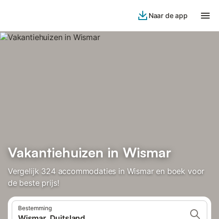
Naar de app
Vakantiehuizen in Wismar
Vergelijk 324 accommodaties in Wismar en boek voor
de beste prijs!
Bestemming
Wismar, Duitsland