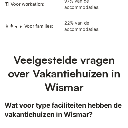
97% van de
📶 Voor workation:
accommodaties.
22% van de
👩‍👩‍👧‍👦 Voor families:
accommodaties.
Veelgestelde vragen
over Vakantiehuizen in
Wismar
Wat voor type faciliteiten hebben de
vakantiehuizen in Wismar?