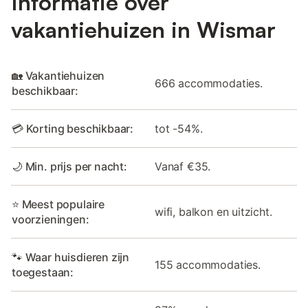
Informatie over
vakantiehuizen in Wismar
🏡 Vakantiehuizen
666 accommodaties.
beschikbaar:
💳 Korting beschikbaar:
tot -54%.
🌙 Min. prijs per nacht:
Vanaf €35.
⭐ Meest populaire
wifi, balkon en uitzicht.
voorzieningen:
🐾 Waar huisdieren zijn
155 accommodaties.
toegestaan: