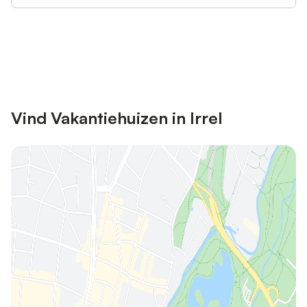
Bespaar tot 10% op veel verblijven
Registreren
met een account.
Vind Vakantiehuizen in Irrel