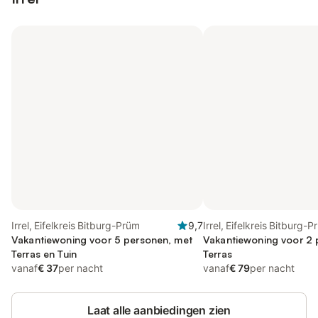
Irrel, Eifelkreis Bitburg-Prüm
9,7
Irrel, Eifelkreis Bitburg-
Vakantiewoning voor 5 personen, met
Vakantiewoning voor 2 
Terras en Tuin
Terras
vanaf
€ 37
per nacht
vanaf
€ 79
per nacht
Laat alle aanbiedingen zien