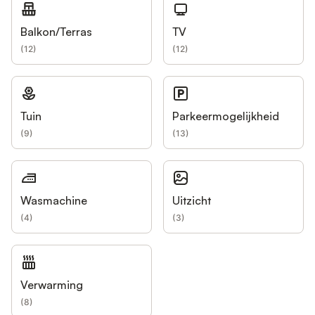
Balkon/Terras
TV
(
12
)
(
12
)
Tuin
Parkeermogelijkheid
(
9
)
(
13
)
Wasmachine
Uitzicht
(
4
)
(
3
)
Verwarming
(
8
)