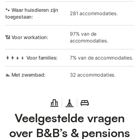
🐾 Waar huisdieren zijn
281 accommodaties.
toegestaan:
97% van de
📶 Voor workation:
accommodaties.
👩‍👩‍👧‍👦 Voor families:
7% van de accommodaties.
🏊 Met zwembad:
32 accommodaties.
Veelgestelde vragen
over B&B’s & pensions