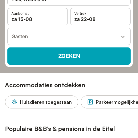
Aankomst
Vertrek
za 15-08
za 22-08
Gasten
ZOEKEN
Accommodaties ontdekken
Huisdieren toegestaan
Parkeermogelijkhe
Populaire B&B’s & pensions in de Eifel