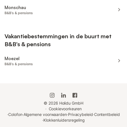
Monschau
B&B’s & pensions
Vakantiebestemmingen in de buurt met
B&B’s & pensions
Moezel
B&B’s & pensions
©
2026
Holidu GmbH
·
Cookievoorkeuren
·
Colofon
·
Algemene voorwaarden
·
Privacybeleid
·
Contentbeleid
·
Klokkenluidersregeling