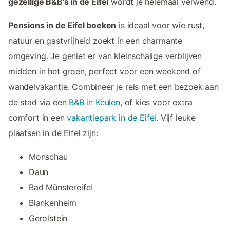
gezellige B&B's in de Eifel
wordt je helemaal verwend.
Pensions in de Eifel boeken
is ideaal voor wie rust,
natuur en gastvrijheid zoekt in een charmante
omgeving. Je geniet er van kleinschalige verblijven
midden in het groen, perfect voor een weekend of
wandelvakantie. Combineer je reis met een bezoek aan
de stad via een
B&B in Keulen
, of kies voor extra
comfort in een
vakantiepark in de Eifel
. Vijf leuke
plaatsen in de Eifel zijn:
Monschau
Daun
Bad Münstereifel
Blankenheim
Gerolstein