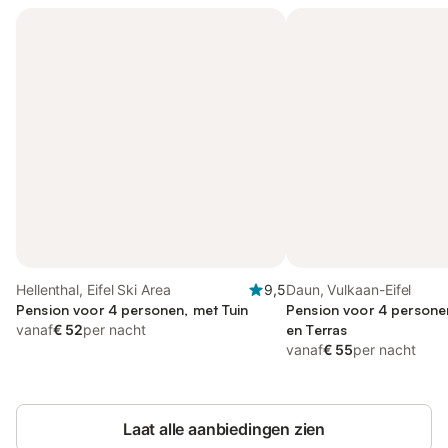
Hellenthal, Eifel Ski Area
9,5
Daun, Vulkaan-Eifel
Pension voor 4 personen, met Tuin
Pension voor 4 persone
vanaf
€ 52
per nacht
en Terras
vanaf
€ 55
per nacht
Laat alle aanbiedingen zien