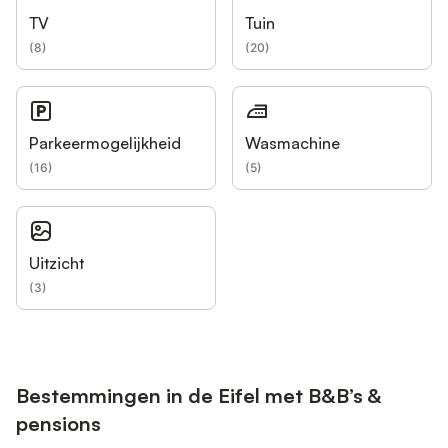
TV
Tuin
(
8
)
(
20
)
Parkeermogelijkheid
Wasmachine
(
16
)
(
5
)
Uitzicht
(
3
)
Bestemmingen in de Eifel met B&B’s &
pensions