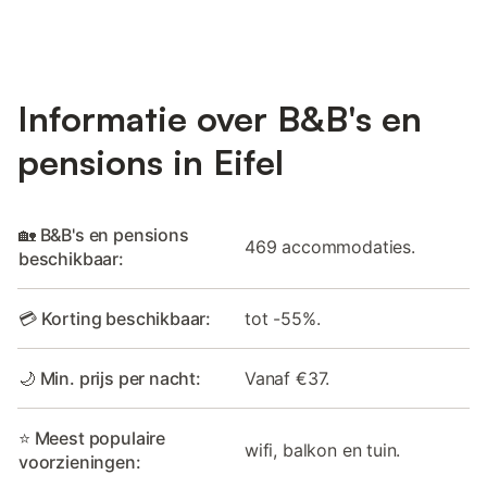
Informatie over B&B's en
pensions in Eifel
🏡 B&B's en pensions
469 accommodaties.
beschikbaar:
💳 Korting beschikbaar:
tot -55%.
🌙 Min. prijs per nacht:
Vanaf €37.
⭐ Meest populaire
wifi, balkon en tuin.
voorzieningen: