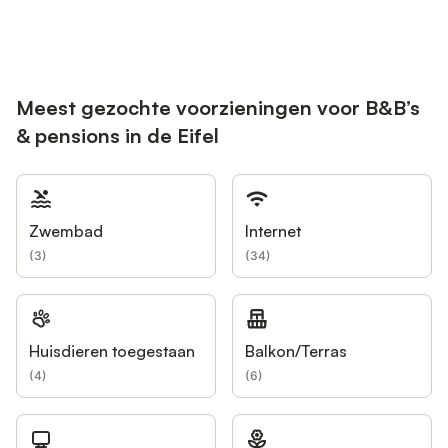
Meest gezochte voorzieningen voor B&B’s
& pensions in de Eifel
Zwembad
Internet
(
3
)
(
34
)
Huisdieren toegestaan
Balkon/Terras
(
4
)
(
6
)