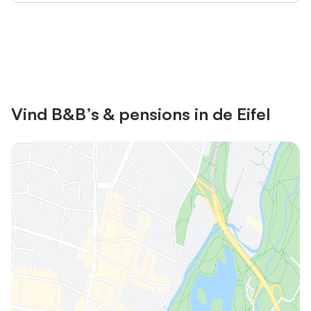
Bespaar tot 10% op veel verblijven
Registreren
met een account.
Vind B&B’s & pensions in de Eifel