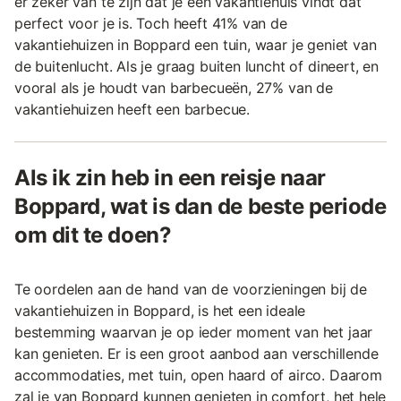
er zeker van te zijn dat je een vakantiehuis vindt dat
perfect voor je is. Toch heeft 41% van de
vakantiehuizen in Boppard een tuin, waar je geniet van
de buitenlucht. Als je graag buiten luncht of dineert, en
vooral als je houdt van barbecueën, 27% van de
vakantiehuizen heeft een barbecue.
Als ik zin heb in een reisje naar
Boppard, wat is dan de beste periode
om dit te doen?
Te oordelen aan de hand van de voorzieningen bij de
vakantiehuizen in Boppard, is het een ideale
bestemming waarvan je op ieder moment van het jaar
kan genieten. Er is een groot aanbod aan verschillende
accommodaties, met tuin, open haard of airco. Daarom
zal je van Boppard kunnen genieten in comfort, het hele