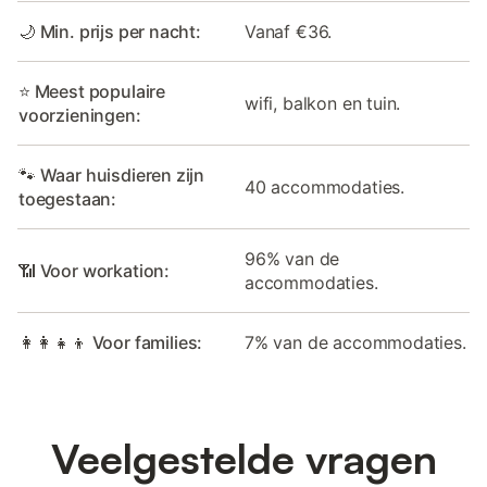
🌙 Min. prijs per nacht:
Vanaf €36.
⭐ Meest populaire
wifi, balkon en tuin.
voorzieningen:
🐾 Waar huisdieren zijn
40 accommodaties.
toegestaan:
96% van de
📶 Voor workation:
accommodaties.
👩‍👩‍👧‍👦 Voor families:
7% van de accommodaties.
Veelgestelde vragen