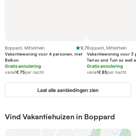
Boppard, Mittelrhein
9,7
Boppard, Mittelrhein
Vakantiewoning voor 4 personen, met
Vakantiewoning voor 3 
Balkon
Terras and Tuin as well a
Gratis annulering
Gratis annulering
vanaf
€ 75
per nacht
vanaf
€ 85
per nacht
Laat alle aanbiedingen zien
Vind Vakantiehuizen in Boppard