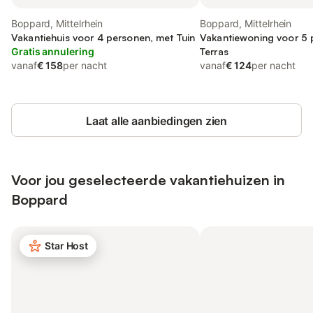
Boppard, Mittelrhein
Boppard, Mittelrhein
Vakantiehuis voor 4 personen, met Tuin
Vakantiewoning voor 5 
Gratis annulering
Terras
vanaf
€ 158
per nacht
vanaf
€ 124
per nacht
Laat alle aanbiedingen zien
Voor jou geselecteerde vakantiehuizen in
Boppard
Star Host