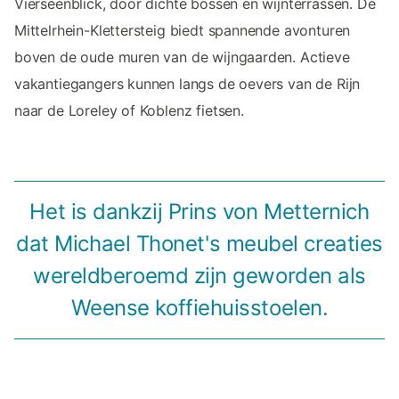
Vierseenblick, door dichte bossen en wijnterrassen. De
Mittelrhein-Klettersteig biedt spannende avonturen
boven de oude muren van de wijngaarden. Actieve
vakantiegangers kunnen langs de oevers van de Rijn
naar de Loreley of Koblenz fietsen.
Het is dankzij Prins von Metternich
dat Michael Thonet's meubel creaties
wereldberoemd zijn geworden als
Weense koffiehuisstoelen.