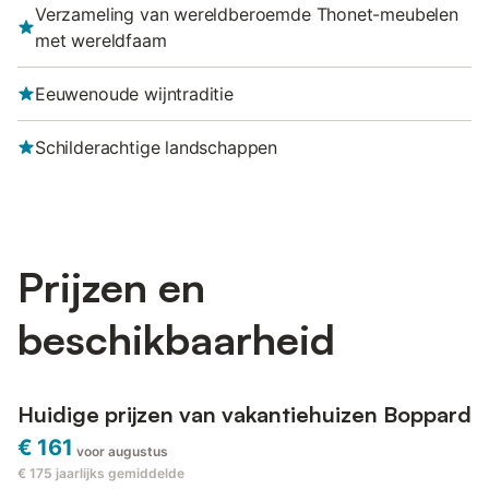
Verzameling van wereldberoemde Thonet-meubelen
met wereldfaam
Eeuwenoude wijntraditie
Schilderachtige landschappen
Prijzen en
beschikbaarheid
Huidige prijzen van vakantiehuizen Boppard
€ 161
voor augustus
€ 175
jaarlijks gemiddelde