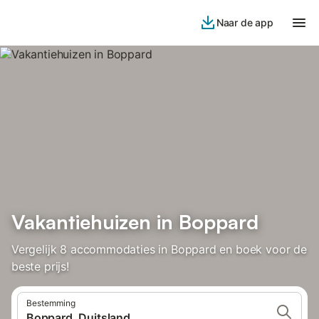
Naar de app
Vakantiehuizen in Boppard
Vergelijk 8 accommodaties in Boppard en boek voor de
beste prijs!
Bestemming
Boppard, Duitsland