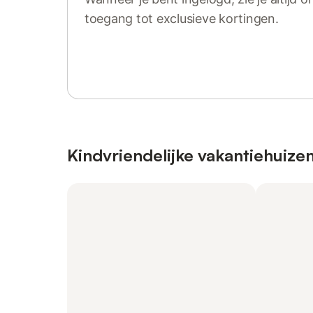
toegang tot exclusieve kortingen.
Log in of registreer
Kindvriendelijke vakantiehuize