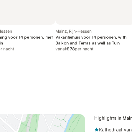
Hessen
Mainz, Rijn-Hessen
ing voor 14 personen, met
Vakantiehuis voor 14 personen, with
in
Balkon and Terras as well as Tuin
r nacht
vanaf
€ 78
per nacht
Highlights in Mai
Kathedraal van