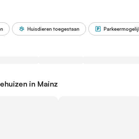
en
Huisdieren toegestaan
Parkeermogelij
ehuizen in Mainz