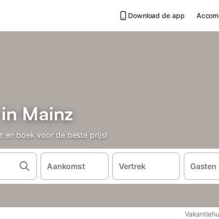
Download de app
Accom
 in Mainz
 en boek voor de beste prijs!
Aankomst
Vertrek
Gasten
Vakantiehu