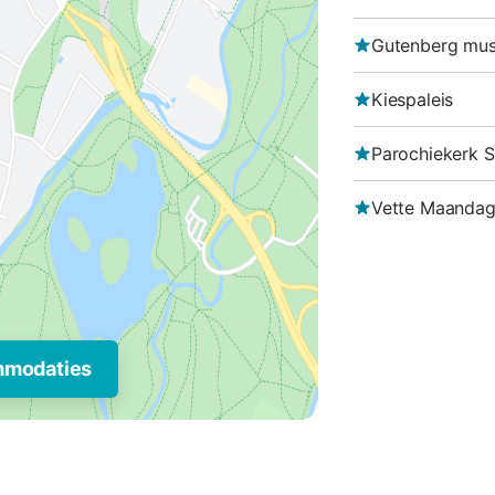
Gutenberg mu
Kiespaleis
Parochiekerk S
Vette Maandag
mmodaties