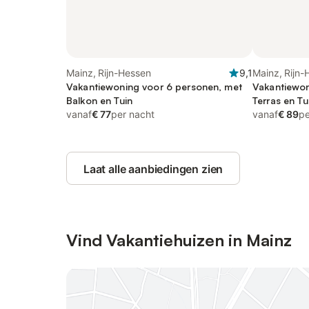
Mainz, Rijn-Hessen
9,1
Mainz, Rijn-
Vakantiewoning voor 6 personen, met
Vakantiewon
Balkon en Tuin
Terras en Tu
vanaf
€ 77
per nacht
vanaf
€ 89
pe
Laat alle aanbiedingen zien
Vind Vakantiehuizen in Mainz