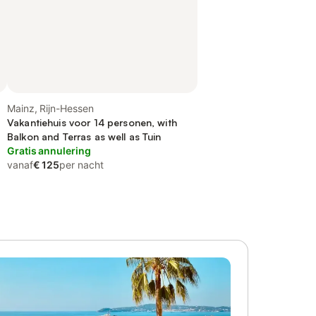
Mainz, Rijn-Hessen
Vakantiehuis voor 14 personen, with
Balkon and Terras as well as Tuin
Gratis annulering
vanaf
€ 125
per nacht