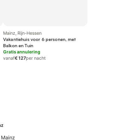
Mainz, Rijn-Hessen
Vakantiehuis voor 6 personen, met
Balkon en Tuin
Gratis annulering
vanaf
€ 127
per nacht
nz
 Mainz