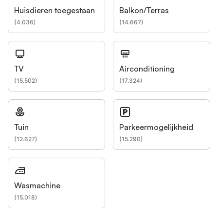
Huisdieren toegestaan
Balkon/Terras
(
4.036
)
(
14.667
)
TV
Airconditioning
(
15.502
)
(
17.324
)
Tuin
Parkeermogelijkheid
(
12.627
)
(
15.290
)
Wasmachine
(
15.018
)