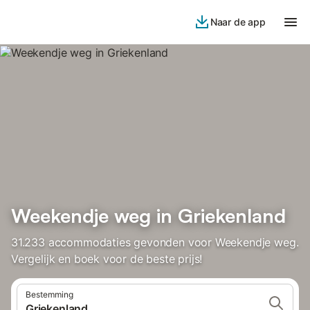
Naar de app
Weekendje weg in Griekenland
31.233 accommodaties gevonden voor Weekendje weg.
Vergelijk en boek voor de beste prijs!
Bestemming
Griekenland