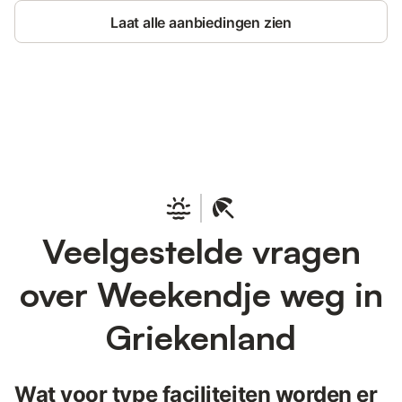
Laat alle aanbiedingen zien
Bespaar tot 10% op veel verblijven
Registreren
met een account.
Veelgestelde vragen
over Weekendje weg in
Griekenland
Wat voor type faciliteiten worden er