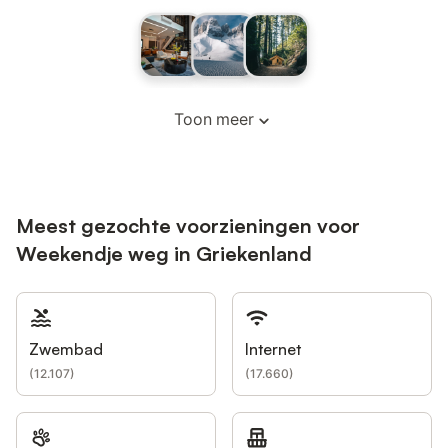
Toon meer
Meest gezochte voorzieningen voor
Weekendje weg in Griekenland
Zwembad
Internet
(
12.107
)
(
17.660
)