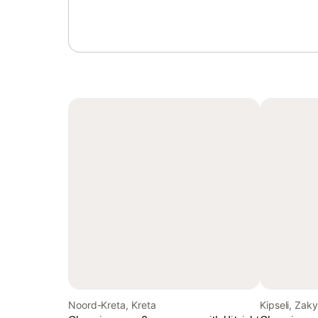
Noord-Kreta, Kreta
Kipseli, Zak