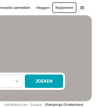
modatie aanmelden
Inloggen
Registreren
ZOEKEN
·
·
Vakantiehuizen
Europa
Glampings Griekenland