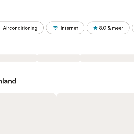
Airconditioning
Internet
8,0
& meer
nland