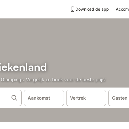
Download de app
Accom
iekenland
ampings. Vergelijk en boek voor de beste prijs!
Aankomst
Vertrek
Gasten