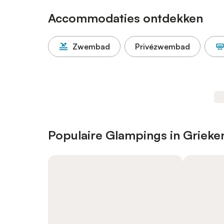
Accommodaties ontdekken
Zwembad
Privézwembad
Populaire Glampings in Grieke