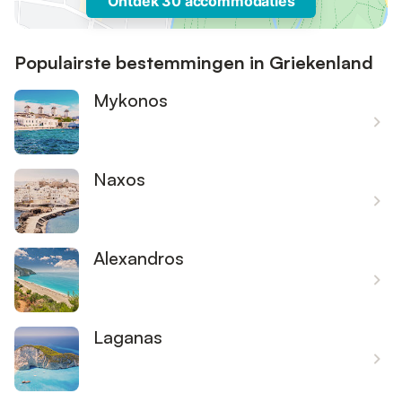
Ontdek 30 accommodaties
Populairste bestemmingen in Griekenland
Mykonos
Naxos
Alexandros
Laganas