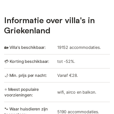
Informatie over villa's in
Griekenland
🏡 Villa's beschikbaar:
19152 accommodaties.
💳 Korting beschikbaar:
tot -52%.
🌙 Min. prijs per nacht:
Vanaf €28.
⭐ Meest populaire
wifi, airco en balkon.
voorzieningen:
🐾 Waar huisdieren zijn
5190 accommodaties.