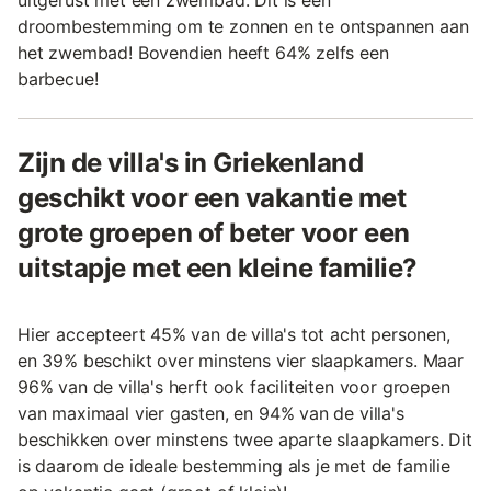
uitgerust met een zwembad. Dit is een
droombestemming om te zonnen en te ontspannen aan
het zwembad! Bovendien heeft 64% zelfs een
barbecue!
Zijn de villa's in Griekenland
geschikt voor een vakantie met
grote groepen of beter voor een
uitstapje met een kleine familie?
Hier accepteert 45% van de villa's tot acht personen,
en 39% beschikt over minstens vier slaapkamers. Maar
96% van de villa's herft ook faciliteiten voor groepen
van maximaal vier gasten, en 94% van de villa's
beschikken over minstens twee aparte slaapkamers. Dit
is daarom de ideale bestemming als je met de familie