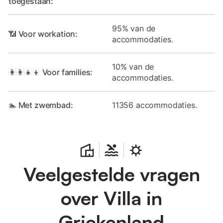
toegestaan:
95% van de
📶 Voor workation:
accommodaties.
10% van de
👩‍👩‍👧‍👦 Voor families:
accommodaties.
🏊 Met zwembad:
11356 accommodaties.
Veelgestelde vragen
over Villa in
Griekenland