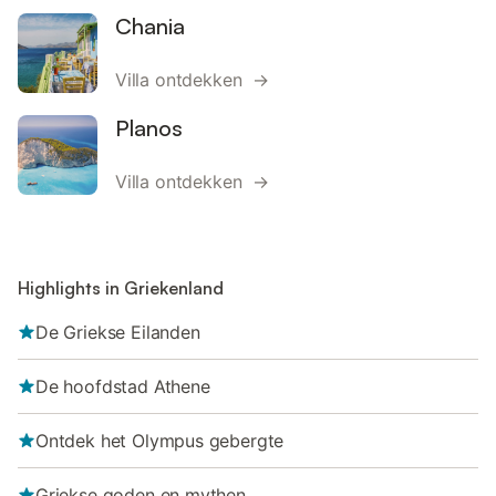
Chania
Villa ontdekken →
Planos
Villa ontdekken →
Highlights in Griekenland
De Griekse Eilanden
De hoofdstad Athene
Ontdek het Olympus gebergte
Griekse goden en mythen