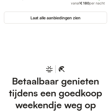
vanaf
€ 180
per nacht
Laat alle aanbiedingen zien
Bespaar tot 10% op veel verblijven
Registreren
met een account.
Betaalbaar genieten
tijdens een goedkoop
weekendje weg op