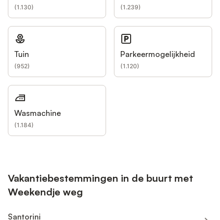
(
1.130
)
(
1.239
)
Tuin
Parkeermogelijkheid
(
952
)
(
1.120
)
Wasmachine
(
1.184
)
Vakantiebestemmingen in de buurt met
Weekendje weg
Santorini