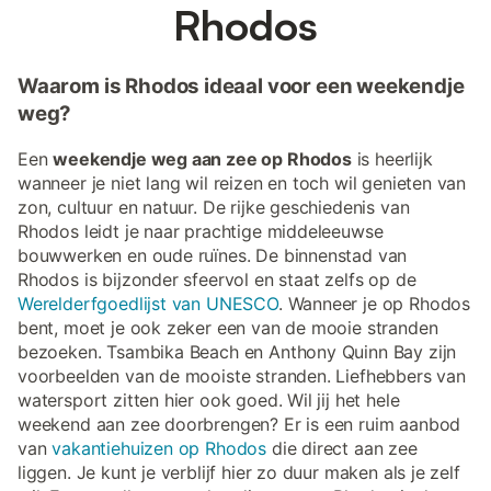
Rhodos
Waarom is Rhodos ideaal voor een weekendje
weg?
Een
weekendje weg aan zee op Rhodos
is heerlijk
wanneer je niet lang wil reizen en toch wil genieten van
zon, cultuur en natuur. De rijke geschiedenis van
Rhodos leidt je naar prachtige middeleeuwse
bouwwerken en oude ruïnes. De binnenstad van
Rhodos is bijzonder sfeervol en staat zelfs op de
Werelderfgoedlijst van UNESCO
. Wanneer je op Rhodos
bent, moet je ook zeker een van de mooie stranden
bezoeken. Tsambika Beach en Anthony Quinn Bay zijn
voorbeelden van de mooiste stranden. Liefhebbers van
watersport zitten hier ook goed. Wil jij het hele
weekend aan zee doorbrengen? Er is een ruim aanbod
van
vakantiehuizen op Rhodos
die direct aan zee
liggen. Je kunt je verblijf hier zo duur maken als je zelf