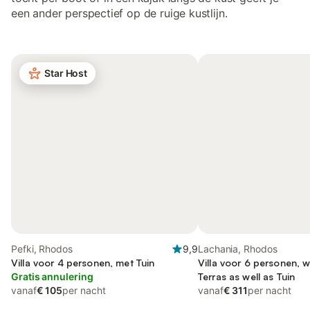
een ander perspectief op de ruige kustlijn.
Star Host
Pefki, Rhodos
9,9
Lachania, Rhodos
Villa voor 4 personen, met Tuin
Villa voor 6 personen, 
Gratis annulering
Terras as well as Tuin
vanaf
€ 105
per nacht
vanaf
€ 311
per nacht