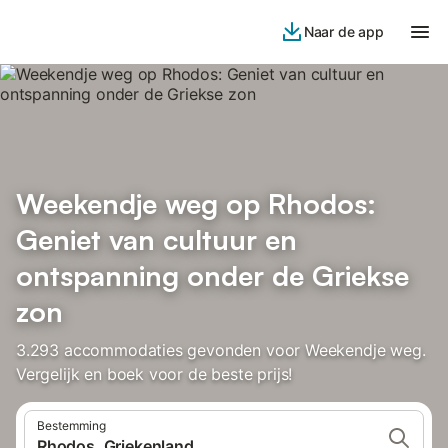
Naar de app
Weekendje weg op Rhodos:
Geniet van cultuur en
ontspanning onder de Griekse
zon
3.293 accommodaties gevonden voor Weekendje weg.
Vergelijk en boek voor de beste prijs!
Bestemming
Rhodos, Griekenland