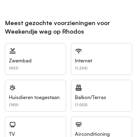
Meest gezochte voorzieningen voor
Weekendje weg op Rhodos
Zwembad
Internet
(
931
)
(
1.234
)
Huisdieren toegestaan
Balkon/Terras
(
160
)
(
1.053
)
TV
Airconditioning