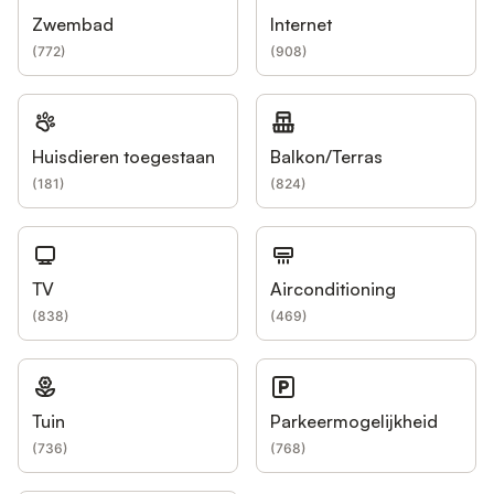
Zwembad
Internet
(
772
)
(
908
)
Huisdieren toegestaan
Balkon/Terras
(
181
)
(
824
)
TV
Airconditioning
(
838
)
(
469
)
Tuin
Parkeermogelijkheid
(
736
)
(
768
)