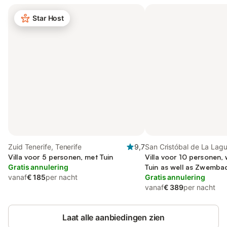
Star Host
Zuid Tenerife, Tenerife
9,7
San Cristóbal de La Lag
Villa voor 5 personen, met Tuin
Noord Tenerife
Villa voor 10 personen, 
Gratis annulering
Tuin as well as Zwemba
vanaf
€ 185
per nacht
Gratis annulering
vanaf
€ 389
per nacht
Laat alle aanbiedingen zien