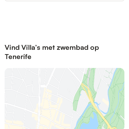
Bespaar tot 10% op veel verblijven
Registreren
met een account.
Vind Villa’s met zwembad op
Tenerife