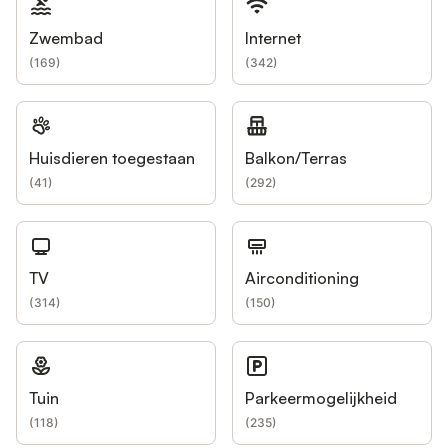
Zwembad
Internet
(
169
)
(
342
)
Huisdieren toegestaan
Balkon/Terras
(
41
)
(
292
)
TV
Airconditioning
(
314
)
(
150
)
Tuin
Parkeermogelijkheid
(
118
)
(
235
)