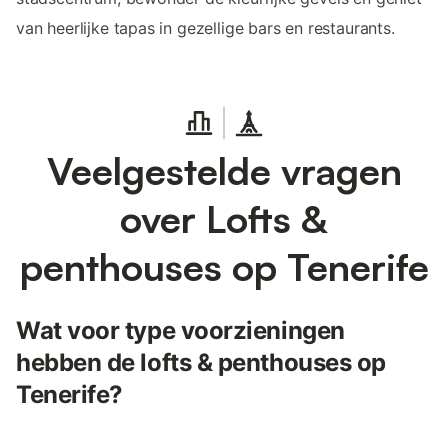
van heerlijke tapas in gezellige bars en restaurants.
Veelgestelde vragen
over Lofts &
penthouses op Tenerife
Wat voor type voorzieningen
hebben de lofts & penthouses op
Tenerife?