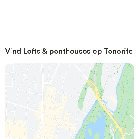
Bespaar tot 10% op veel verblijven
Registreren
met een account.
Vind Lofts & penthouses op Tenerife