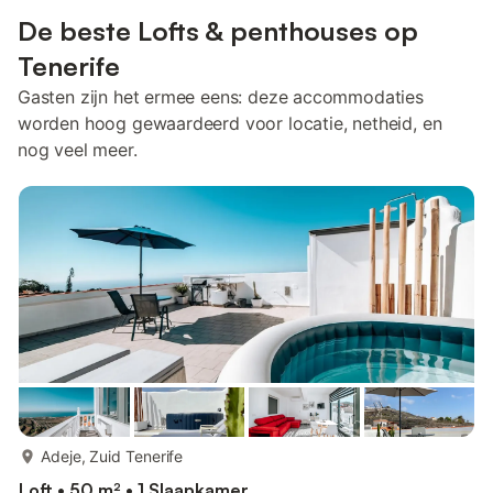
De beste Lofts & penthouses op
Tenerife
Gasten zijn het ermee eens: deze accommodaties
worden hoog gewaardeerd voor locatie, netheid, en
nog veel meer.
meer...
Adeje, Zuid Tenerife
Loft • 50 m² • 1 Slaapkamer