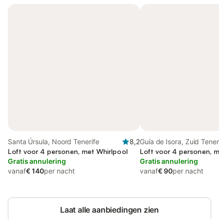
Santa Úrsula, Noord Tenerife
8,2
Guía de Isora, Zuid Tener
Loft voor 4 personen, met Whirlpool
Loft voor 4 personen, 
Gratis annulering
Gratis annulering
vanaf
€ 140
per nacht
vanaf
€ 90
per nacht
Laat alle aanbiedingen zien