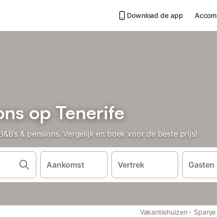
Download de app
Accom
ons op Tenerife
’s & pensions. Vergelijk en boek voor de beste prijs!
Aankomst
Vertrek
Gasten
·
Vakantiehuizen
Spanje