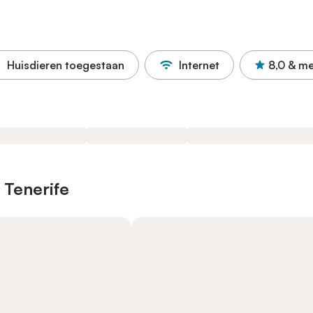
Huisdieren toegestaan
Internet
8,0
& me
 Tenerife