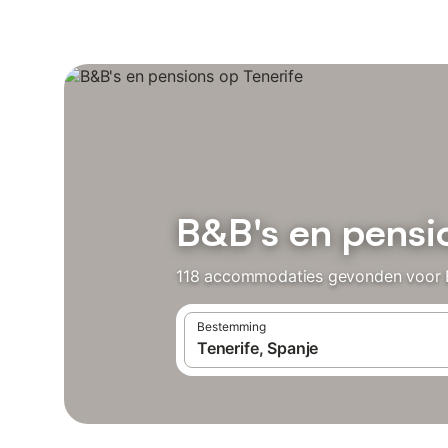
B&B's en pensi
118 accommodaties gevonden voor B&B
Bestemming