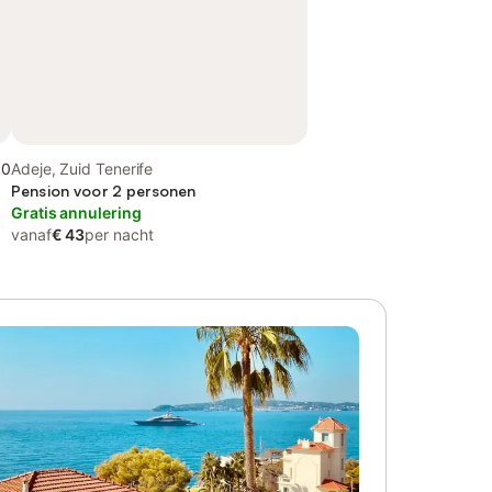
,0
Adeje, Zuid Tenerife
Pension voor 2 personen
Gratis annulering
vanaf
€ 43
per nacht