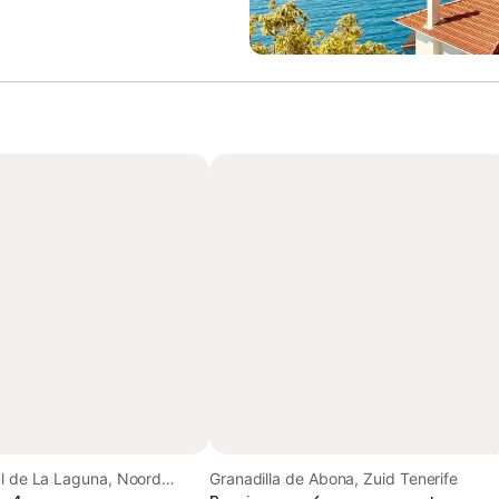
al de La Laguna, Noord
Granadilla de Abona, Zuid Tenerife