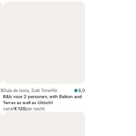
,3
Guía de Isora, Zuid Tenerife
8,0
B&b voor 2 personen, with Balkon and
Terras as well as Uitzicht
vanaf
€ 120
per nacht