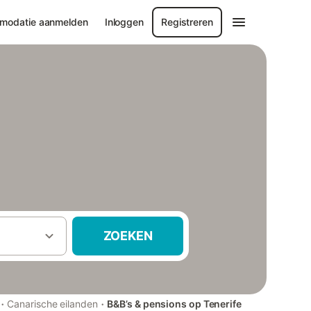
modatie aanmelden
Inloggen
Registreren
ZOEKEN
·
·
Canarische eilanden
B&B’s & pensions op Tenerife