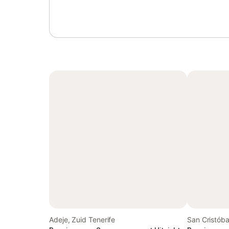
Adeje, Zuid Tenerife
San Cristób