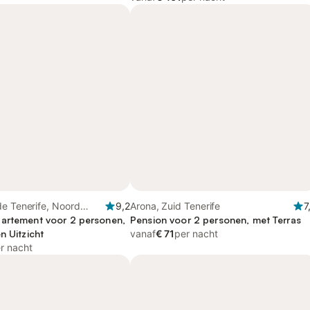
e Tenerife, Noord
9,2
Arona, Zuid Tenerife
7
artement voor 2 personen,
Pension voor 2 personen, met Terras
n Uitzicht
vanaf
€ 71
per nacht
r nacht