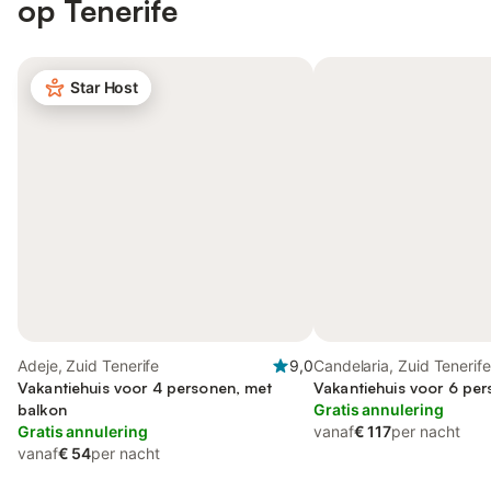
op Tenerife
Star Host
Adeje, Zuid Tenerife
9,0
Candelaria, Zuid Tenerife
Vakantiehuis voor 4 personen, met
Vakantiehuis voor 6 pe
balkon
Gratis annulering
Gratis annulering
vanaf
€ 117
per nacht
vanaf
€ 54
per nacht