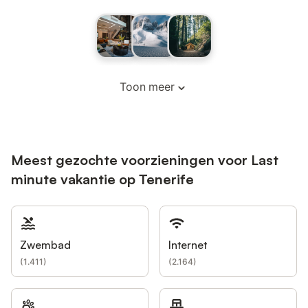
Toon meer
Meest gezochte voorzieningen voor Last
minute vakantie op Tenerife
Zwembad
Internet
(
1.411
)
(
2.164
)