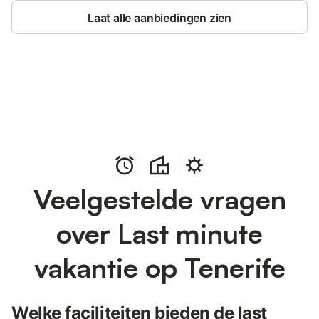
Laat alle aanbiedingen zien
Bespaar tot 10% op veel verblijven
Registreren
met een account.
Veelgestelde vragen
over Last minute
vakantie op Tenerife
Welke faciliteiten bieden de last