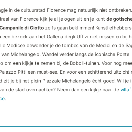
gje in de cultuurstad Florence mag natuurlijk niet ontbreken.
raal van Florence kijk je al je ogen uit en je kunt
de gotisch
Campanile di Giotto
zelfs gaan beklimmen! Kunstliefhebbers
een bezoek aan het Galleria degli Uffizi niet missen en bij h
le Medicee bewonder je de tombes van de Medici en de Sag
van Michelangelo. Wandel verder langs de iconische Ponte
o om een kijkje te nemen bij de Boboli-tuinen. Voor nog mee
 Palazzo Pitti een must-see. En voor een schitterend uitzicht
d zit je bij het plein Piazzale Michelangelo écht goed! Wil je 
van de stad overnachten? Neem dan een kijkje naar de
villa´
ce
.