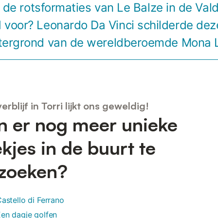
de rotsformaties van Le Balze in de Vald
 voor? Leonardo Da Vinci schilderde dez
tergrond van de wereldberoemde Mona L
erblijf in Torri lijkt ons geweldig!
jn er nog meer unieke
ekjes in de buurt te
zoeken?
astello di Ferrano
en dagje golfen