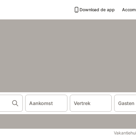
Download de app
Accom
Aankomst
Vertrek
Gasten
Vakantiehu