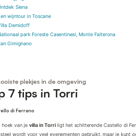
Ontdek Siena
en wijntour in Toscane
illa Demidoff
ationaal park Foreste Casentinesi, Monte Falterona
San Gimignano
ooiste plekjes in de omgeving
p 7 tips in Torri
tello di Ferrano
 hoek van je
villa in Torri
ligt het schitterende Castello di Fe
steel wordt voor veel evenementen gebruikt, maar je kunt 