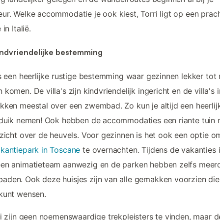
ur. Welke accommodatie je ook kiest, Torri ligt op een prac
 in Italië.
indvriendelijke bestemming
is een heerlijke rustige bestemming waar gezinnen lekker tot 
 komen. De villa's zijn kindvriendelijk ingericht en de villa's i
kken meestal over een zwembad. Zo kun je altijd een heerlij
 duik nemen! Ook hebben de accommodaties een riante tuin 
tzicht over de heuvels. Voor gezinnen is het ook een optie o
kantiepark in Toscane
te overnachten. Tijdens de vakanties i
een animatieteam aanwezig en de parken hebben zelfs meer
den. Ook deze huisjes zijn van alle gemakken voorzien die 
kunt wensen.
ri zijn geen noemenswaardige trekpleisters te vinden, maar d