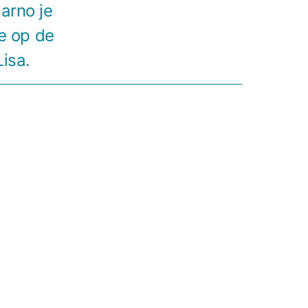
arno je
e op de
isa.