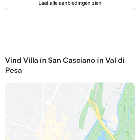
Laat alle aanbiedingen zien
Bespaar tot 10% op veel verblijven
Registreren
met een account.
Vind Villa in San Casciano in Val di
Pesa