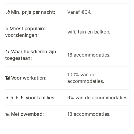
🌙 Min. prijs per nacht:
Vanaf €34.
⭐ Meest populaire
wifi, tuin en balkon.
voorzieningen:
🐾 Waar huisdieren zijn
18 accommodaties.
toegestaan:
100% van de
📶 Voor workation:
accommodaties.
👩‍👩‍👧‍👦 Voor families:
9% van de accommodaties.
🏊 Met zwembad:
18 accommodaties.