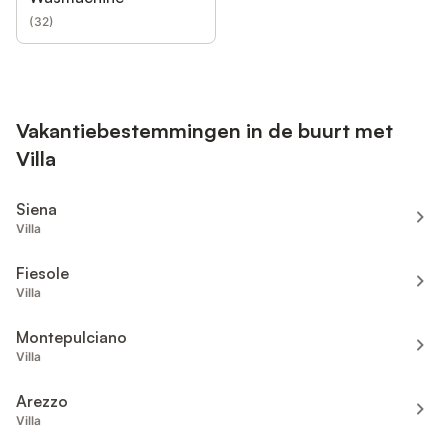
(
32
)
Vakantiebestemmingen in de buurt met
Villa
Siena
Villa
Fiesole
Villa
Montepulciano
Villa
Arezzo
Villa