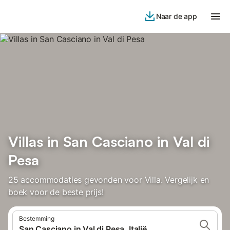
Naar de app
Villas in San Casciano in Val di
Pesa
25 accommodaties gevonden voor Villa. Vergelijk en
boek voor de beste prijs!
Bestemming
San Casciano in Val di Pesa, Italië