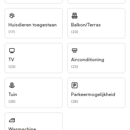
Huisdieren toegestaan
Balkon/Terras
(
17
)
(
23
)
TV
Airconditioning
(
23
)
(
23
)
Tuin
Parkeermogelijkheid
(
26
)
(
26
)
Wasmachine