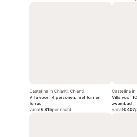
Castellina in Chianti, Chianti
Castellina in
Villa voor 14 personen, met tuin en
Villa voor 1
terras
zwembad
vanaf
€ 815
per nacht
vanaf
€ 407