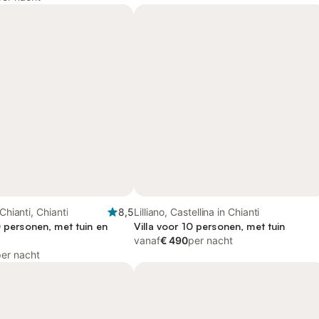
 Chianti, Chianti
8,5
Lilliano, Castellina in Chianti
0 personen, met tuin en
Villa voor 10 personen, met tuin
vanaf
€ 490
per nacht
per nacht