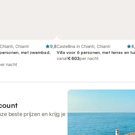
 Chianti, Chianti
9,8
Castellina in Chianti, Chianti
8
6 personen, met zwembad,
Villa voor 6 personen, met terras en tu
vanaf
€ 603
per nacht
per nacht
count
ze beste prijzen en krijg je