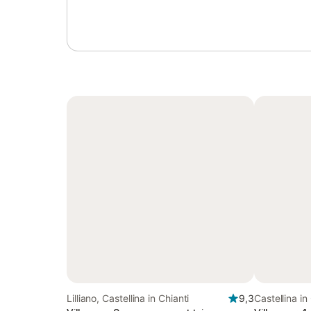
Lilliano, Castellina in Chianti
9,3
Castellina in