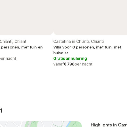
 Chianti, Chianti
Castellina in Chianti, Chianti
6 personen, met tuin en
Villa voor 8 personen, met tuin, met
huisdier
per nacht
Gratis annulering
vanaf
€ 798
per nacht
i
Highlights in Cast