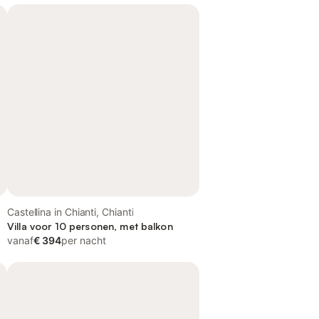
Castellina in Chianti, Chianti
Villa voor 10 personen, met balkon
vanaf
€ 394
per nacht