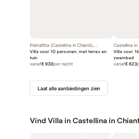
Pietrafitta (Castellina in Chianti),
Castellina in
Castellina in Chianti
Villa voor 10 personen, met terras en
Villa voor 1
tuin
zwembad
vanaf
€ 930
per nacht
vanaf
€ 623
Laat alle aanbiedingen zien
Vind Villa in Castellina in Chiant