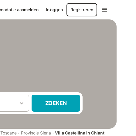
modatie aanmelden
Inloggen
Registreren
ZOEKEN
·
·
Toscane
Provincie Siena
Villa Castellina in Chianti