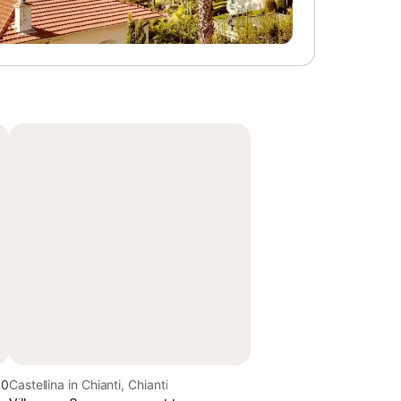
,0
Castellina in Chianti, Chianti