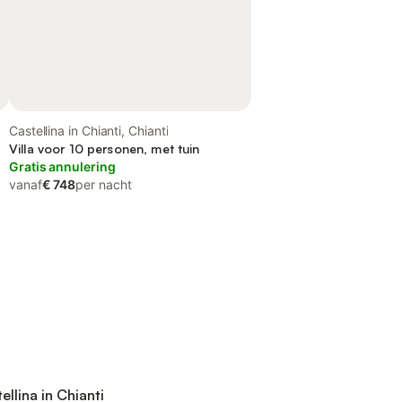
Castellina in Chianti, Chianti
Villa voor 10 personen, met tuin
Gratis annulering
vanaf
€ 748
per nacht
ellina in Chianti