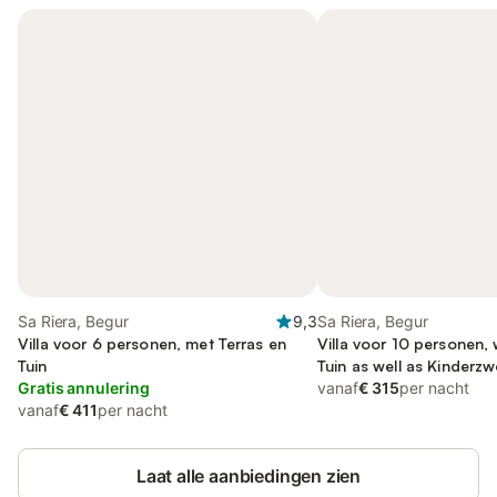
Sa Riera, Begur
9,3
Sa Riera, Begur
Villa voor 6 personen, met Terras en
Villa voor 10 personen,
Tuin
Tuin as well as Kinder
Gratis annulering
vanaf
€ 315
per nacht
vanaf
€ 411
per nacht
Laat alle aanbiedingen zien