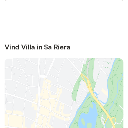
Bespaar tot 10% op veel verblijven
Registreren
met een account.
Vind Villa in Sa Riera