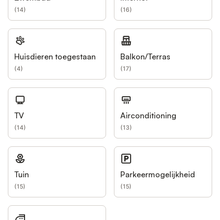
(
14
)
(
16
)
Huisdieren toegestaan
Balkon/Terras
(
4
)
(
17
)
TV
Airconditioning
(
14
)
(
13
)
Tuin
Parkeermogelijkheid
(
15
)
(
15
)