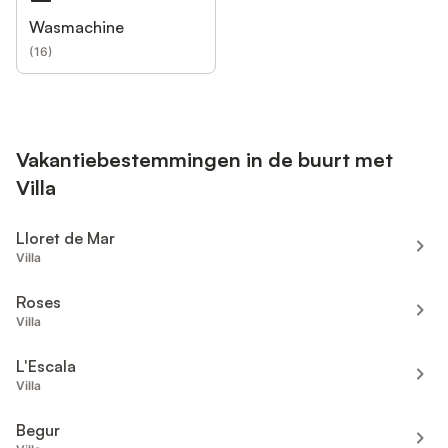
Wasmachine
(
16
)
Vakantiebestemmingen in de buurt met
Villa
Lloret de Mar
Villa
Roses
Villa
L'Escala
Villa
Begur