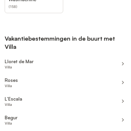
(
158
)
Vakantiebestemmingen in de buurt met
Villa
Lloret de Mar
Villa
Roses
Villa
L'Escala
Villa
Begur
Villa