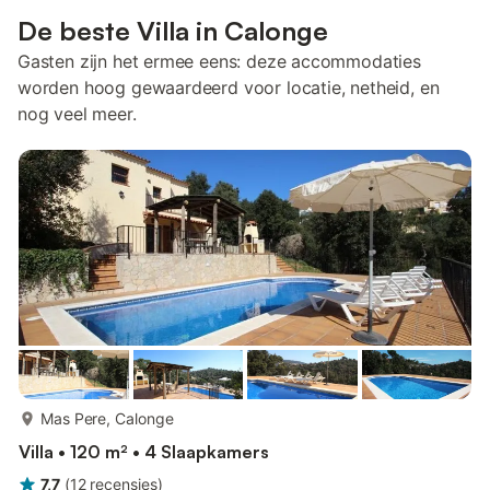
De beste Villa in Calonge
Gasten zijn het ermee eens: deze accommodaties
worden hoog gewaardeerd voor locatie, netheid, en
nog veel meer.
meer...
Mas Pere, Calonge
Villa • 120 m² • 4 Slaapkamers
7,7
(
12
recensies
)