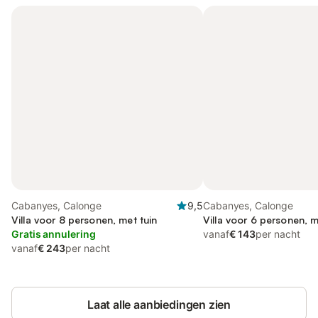
Cabanyes, Calonge
9,5
Cabanyes, Calonge
Villa voor 8 personen, met tuin
Villa voor 6 personen, m
Gratis annulering
vanaf
€ 143
per nacht
vanaf
€ 243
per nacht
Laat alle aanbiedingen zien