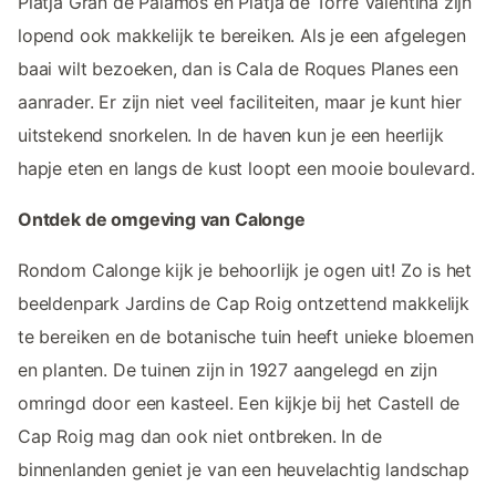
Platja Gran de Palamós en Platja de Torre Valentina zijn
lopend ook makkelijk te bereiken. Als je een afgelegen
baai wilt bezoeken, dan is Cala de Roques Planes een
aanrader. Er zijn niet veel faciliteiten, maar je kunt hier
uitstekend snorkelen. In de haven kun je een heerlijk
hapje eten en langs de kust loopt een mooie boulevard.
Ontdek de omgeving van Calonge
Rondom Calonge kijk je behoorlijk je ogen uit! Zo is het
beeldenpark Jardins de Cap Roig ontzettend makkelijk
te bereiken en de botanische tuin heeft unieke bloemen
en planten. De tuinen zijn in 1927 aangelegd en zijn
omringd door een kasteel. Een kijkje bij het Castell de
Cap Roig mag dan ook niet ontbreken. In de
binnenlanden geniet je van een heuvelachtig landschap