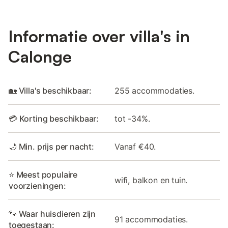
Informatie over villa's in
Calonge
🏡 Villa's beschikbaar:
255 accommodaties.
💳 Korting beschikbaar:
tot -34%.
🌙 Min. prijs per nacht:
Vanaf €40.
⭐ Meest populaire
wifi, balkon en tuin.
voorzieningen:
🐾 Waar huisdieren zijn
91 accommodaties.
toegestaan: