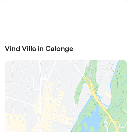
Bespaar tot 10% op veel verblijven
Registreren
met een account.
Vind Villa in Calonge